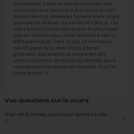
Honnêtement, il maîtrise très bien son sujet. Ses
explications sont claires. Il va droit au but et c'est
toujours ponctué d'exemples faciles à suivre malgré
la complexité de React, qui est derrière Next.js. J'en
suis à le leçon 20 et je suis conquis. En plus, l'ayant
suivi sur d'autres tutos, il avait tendance à avoir un
débit assez rapide. Dans ce tuto, ce n'est pas le
cas. Un grand merci, donc à Enzo, pour sa
générosité. Quel bonheur de comprendre des
choses complexes. On ne peut les assimiler que si
nous avons pas un enseignant de qualité. Enzo fait
partie de ceux-la.
Vos questions sur le cours
Quel est le niveau requis pour suivre ce tuto
Voir
?