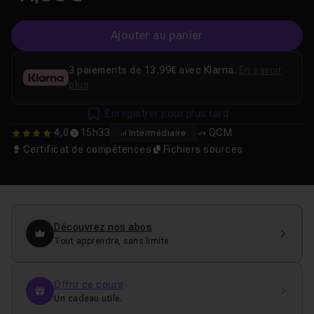
Ajouter au panier
3 paiements de 13,99€ avec Klarna.
En savoir
plus
Enregistrer pour plus tard
4,0
15h33
QCM
Intermédiaire
4
Certificat de compétences
Fichiers sources
Découvrez nos abos
Tout apprendre, sans limite
Offrir ce cours
Un cadeau utile.