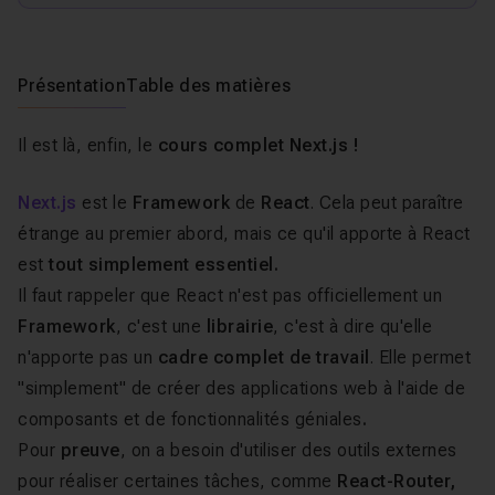
Présentation
Table des matières
Il est là, enfin, le
cours complet
Next.js !
Next.js
est le
Framework
de
React
. Cela peut paraître
étrange au premier abord, mais ce qu'il apporte à React
est
tout simplement essentiel.
Il faut rappeler que React n'est pas officiellement un
Framework
, c'est une
librairie
, c'est à dire qu'elle
n'apporte pas un
cadre complet de travail
. Elle permet
"simplement" de créer des applications
web à l'aide de
composants
et de fonctionnalités
géniales
.
Pour
preuve
, on a besoin d'utiliser des outils externes
pour réaliser certaines tâches, comme
React-Router,