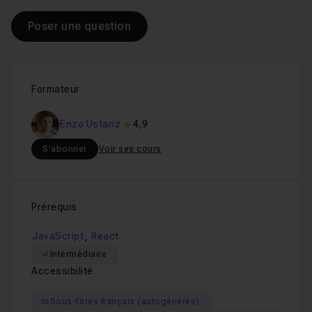
Poser une question
Formateur
Enzo Ustariz
4,9
S'abonner
Voir ses cours
Prérequis
,
JavaScript
React
Intermédiaire
Accessibilité
Sous-titres français (autogénérés)