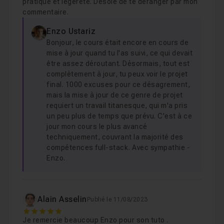
pratique et légèreté. Désolé de te déranger par mon
commentaire.
On se donne rendez-vous de l'autre côté pour
Enzo Ustariz
commencer tout ça !
Bonjour, le cours était encore en cours de
mise à jour quand tu l'as suivi, ce qui devait
être assez déroutant. Désormais, tout est
complètement à jour, tu peux voir le projet
final. 1000 excuses pour ce désagrement,
mais la mise à jour de ce genre de projet
requiert un travail titanesque, qui m'a pris
un peu plus de temps que prévu. C'est à ce
jour mon cours le plus avancé
techniquement, couvrant la majorité des
compétences full-stack. Avec sympathie -
Enzo.
Alain Asselin
Publié le 11/08/2023
5
Je remercie beaucoup Enzo pour son tuto .