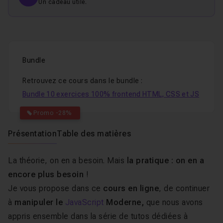
Un cadeau utile.
Bundle
Retrouvez ce cours dans le bundle :
Bundle 10 exercices 100% frontend HTML, CSS et JS
Promo -28%
Présentation
Table des matières
La théorie, on en a besoin. Mais
la pratique : on en a
encore plus besoin
!
Je vous propose dans ce
cours en ligne
, de continuer
à
manipuler le
JavaScript
Moderne,
que nous avons
appris ensemble dans la série de tutos dédiées à