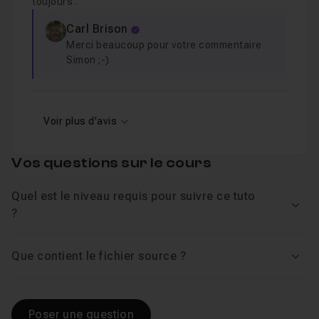
toujours .
Carl Brison
Merci beaucoup pour votre commentaire
Simon ;-)
Voir plus d'avis
Vos questions sur le cours
Quel est le niveau requis pour suivre ce tuto
Voir
?
Que contient le fichier source ?
Voir
Poser une question