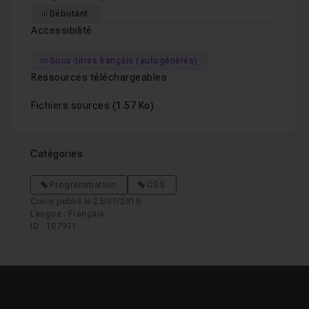
Débutant
Accessibilité
Sous-titres français (autogénérés)
Ressources téléchargeables
Fichiers sources
(1.57 Ko)
Catégories
Programmation
CSS
Cours publié le 23/07/2018
Langue : Français
ID : 107911