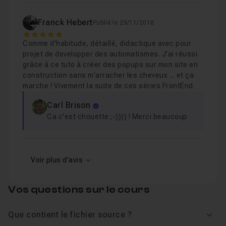
Franck Hebert
Publié le 29/11/2018
5
Comme d'habitude, détaillé, didactique avec pour
projet de developper des automatismes. J'ai réussi
grâce à ce tuto à créer des popups sur mon site en
construction sans m'arracher les cheveux ... et ça
marche ! Vivement la suite de ces séries FrontEnd.
Carl Brison
Ca c'est chouette ;-)))) ! Merci beaucoup
Voir plus d'avis
Vos questions sur le cours
Que contient le fichier source ?
Voir