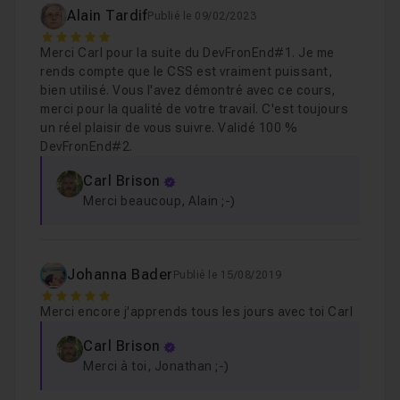
Chapitre 2 : Conclusion
04m24
Alain Tardif
Publié le 09/02/2023
5
Merci Carl pour la suite du DevFronEnd#1. Je me
Chapitre 3 : Bonus
13m59
rends compte que le CSS est vraiment puissant,
bien utilisé. Vous l'avez démontré avec ce cours,
merci pour la qualité de votre travail. C'est toujours
un réel plaisir de vous suivre. Validé 100 %
DevFronEnd#2.
Carl Brison
Merci beaucoup, Alain ;-)
Johanna Bader
Publié le 15/08/2019
5
Merci encore j'apprends tous les jours avec toi Carl
Carl Brison
Merci à toi, Jonathan ;-)