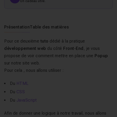
Un cadeau utile.
Présentation
Table des matières
Pour ce deuxième
tuto
dédié à la pratique
développement web
du côté
Front-End
, je vous
propose de voir comment mettre en place une
Popup
sur notre site web.
Pour cela , nous allons utiliser :
Du
HTML
Du
CSS
Du
JavaScript
Afin de donner une logique à notre travail, nous allons