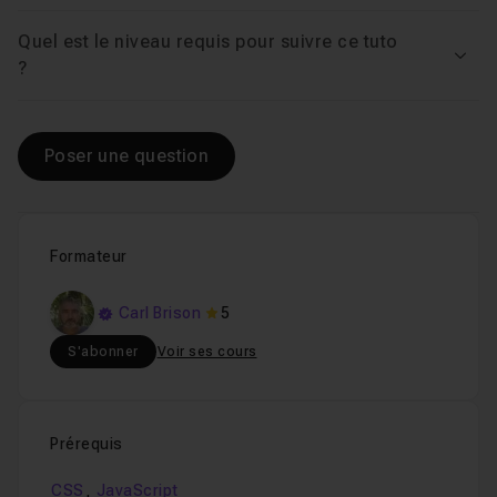
Quel est le niveau requis pour suivre ce tuto
Voir
?
Poser une question
Formateur
Carl Brison
5
S'abonner
Voir ses cours
Prérequis
,
CSS
JavaScript