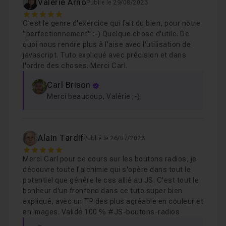
Valérie Arno
Publié le 29/08/2023
5
C'est le genre d'exercice qui fait du bien, pour notre
"perfectionnement" :-) Quelque chose d'utile. De
quoi nous rendre plus à l'aise avec l'utilisation de
javascript. Tuto expliqué avec précision et dans
l'ordre des choses. Merci Carl.
Carl Brison
Merci beaucoup, Valérie ;-)
Alain Tardif
Publié le 26/07/2023
5
Merci Carl pour ce cours sur les boutons radios, je
découvre toute l'alchimie qui s'opère dans tout le
potentiel que génère le css allié au JS. C'est tout le
bonheur d'un frontend dans ce tuto super bien
expliqué, avec un TP des plus agréable en couleur et
en images. Validé 100 % #JS-boutons-radios