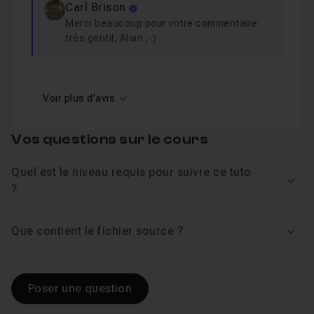
Carl Brison
Merci beaucoup pour votre commentaire
très gentil, Alain ;-)
Voir plus d'avis
Vos questions sur le cours
Quel est le niveau requis pour suivre ce tuto
Voir
?
Que contient le fichier source ?
Voir
Poser une question