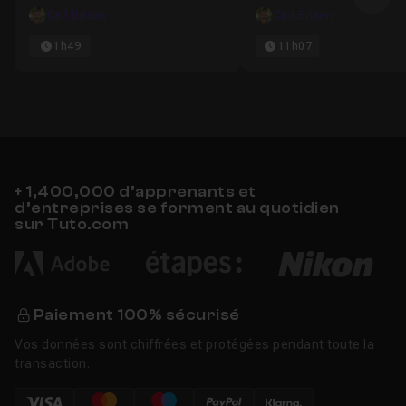
Ima
Carl Brison
Carl Brison
1h49
11h07
+ 1,400,000 d’apprenants et
d’entreprises se forment au quotidien
sur Tuto.com
Paiement 100% sécurisé
Vos données sont chiffrées et protégées pendant toute la
transaction.