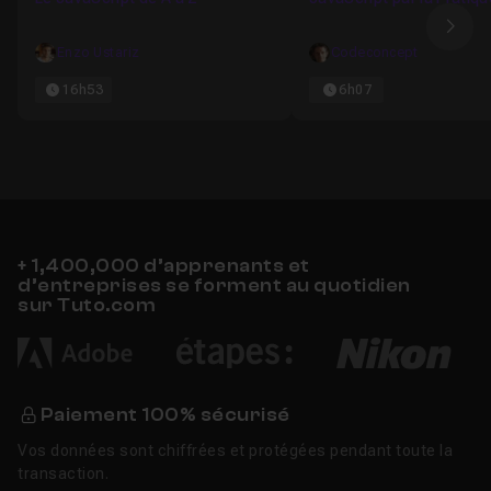
Ima
Enzo Ustariz
Codeconcept
16h53
6h07
+ 1,400,000 d’apprenants et
d’entreprises se forment au quotidien
sur Tuto.com
Paiement 100% sécurisé
Vos données sont chiffrées et protégées pendant toute la
transaction.