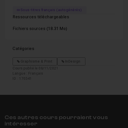
Sous-titres français (autogénérés)
Ressources téléchargeables
Fichiers sources
(18.31 Mo)
Catégories
Graphisme & Print
InDesign
Cours publié le 08/11/2021
Langue : Français
ID : 170341
Ces autres cours pourraient vous
intéresser