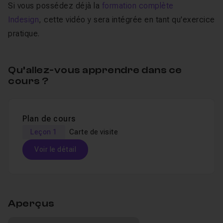
Si vous possédez déjà la
formation complète
Indesign
, cette vidéo y sera intégrée en tant qu'exercice
pratique.
Qu’allez-vous apprendre dans ce
cours ?
Plan de cours
Leçon 1
Carte de visite
Voir le détail
Table des matières
Aperçus
Carte de visite
19m30
Leçon 1