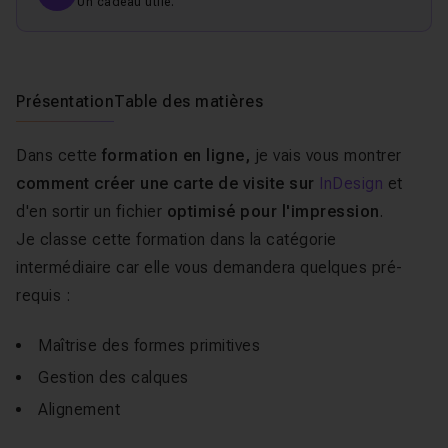
Un cadeau utile.
Présentation
Table des matières
Dans cette
formation en ligne,
je vais vous montrer
comment créer une carte de visite sur
InDesign
et
d'en sortir un fichier
optimisé pour l'impression
.
Je classe cette formation dans la catégorie
intermédiaire car elle vous demandera quelques pré-
requis :
Maîtrise des formes primitives
Gestion des calques
Alignement