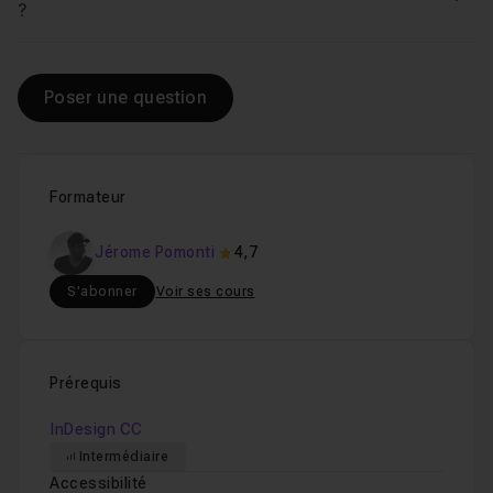
Voir
?
Poser une question
Formateur
Jérome Pomonti
4,7
S'abonner
Voir ses cours
Prérequis
InDesign CC
Intermédiaire
Accessibilité