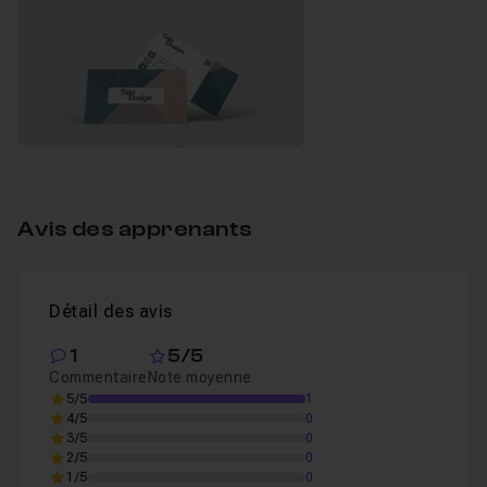
Avis des apprenants
Détail des avis
1
5/5
Commentaire
Note moyenne
5/5
1
4/5
0
3/5
0
2/5
0
1/5
0