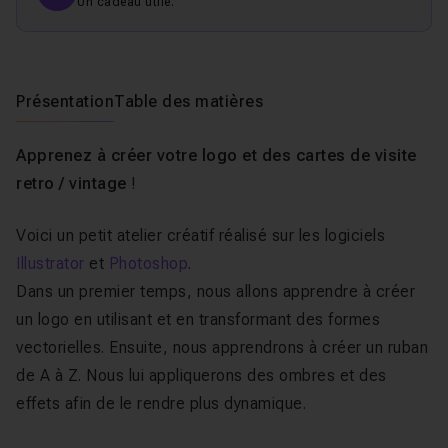
Un cadeau utile.
Présentation
Table des matières
Apprenez à créer votre logo et des cartes de visite
retro / vintage
!
Voici un petit atelier créatif réalisé sur les logiciels
Illustrator
et
Photoshop
.
Dans un premier temps, nous allons apprendre à créer
un logo en utilisant et en transformant des formes
vectorielles. Ensuite, nous apprendrons à créer un ruban
de A à Z. Nous lui appliquerons des ombres et des
effets afin de le rendre plus dynamique.