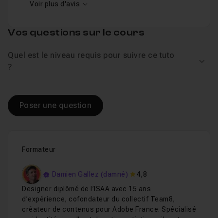
Voir plus d'avis
Vos questions sur le cours
Quel est le niveau requis pour suivre ce tuto
Voir
?
Poser une question
Formateur
Damien Gallez (damné)
4,8
Designer diplômé de l’ISAA avec 15 ans
d’expérience, cofondateur du collectif Team8,
créateur de contenus pour Adobe France. Spécialisé