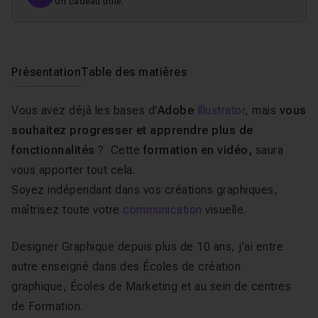
Un cadeau utile.
Présentation
Table des matières
Vous avez déjà les bases d'
Adobe
Illustrator
, mais
vous
souhaitez progresser et apprendre plus de
fonctionnalités
? Cette
formation
en vidéo,
saura
vous apporter tout cela.
Soyez indépendant dans vos créations graphiques,
maîtrisez toute votre
communication
visuelle.
Designer Graphique depuis plus de 10 ans, j'ai entre
autre enseigné dans des Écoles de création
graphique, Écoles de Marketing et au sein de centres
de Formation.