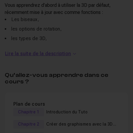
Vous apprendrez d'abord à utiliser la 3D par défaut,
récemment mise à jour avec comme fonctions :
Les biseaux,
les options de rotation,
les types de 3D,
la Révolution,
Lire la suite de la description
Les matières,
Les matériaux Substance,
Qu’allez-vous apprendre dans ce
Ajouter des symboles,
cours ?
Régler les lumières,
Faire un rendu "final".
Plan de cours
Vous verrez ensuite plusieurs autres techniques 3D comme
Chapitre 1
Introduction du Tuto
:
L'effet de 3D classique,
Chapitre 2
Créer des graphismes avec la 3D
par défaut d'Illustrator