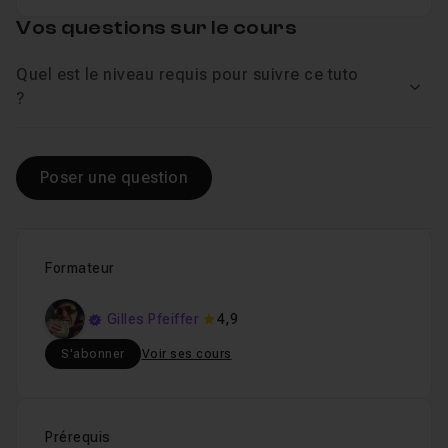
Vos questions sur le cours
Quel est le niveau requis pour suivre ce tuto
Voir
?
Poser une question
Formateur
Gilles Pfeiffer
4,9
S'abonner
Voir ses cours
Prérequis