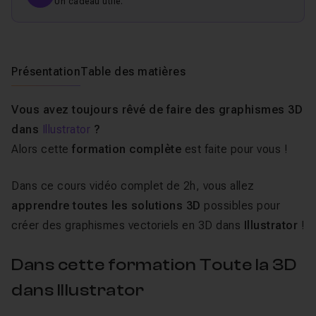
Un cadeau utile.
Présentation
Table des matières
Vous avez toujours rêvé de faire des graphismes 3D
dans
Illustrator
?
Alors cette
formation complète
est faite pour vous !
Dans ce cours vidéo complet de 2h, vous allez
apprendre toutes les solutions 3D
possibles pour
créer des graphismes vectoriels en 3D dans
Illustrator
!
Dans cette formation Toute la 3D
dans Illustrator