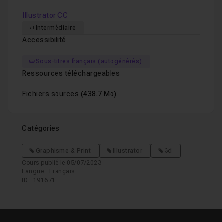
Illustrator CC
Intermédiaire
Accessibilité
Sous-titres français (autogénérés)
Ressources téléchargeables
Fichiers sources
(438.7 Mo)
Catégories
Graphisme & Print
Illustrator
3d
Cours publié le 05/07/2023
Langue : Français
ID : 191671