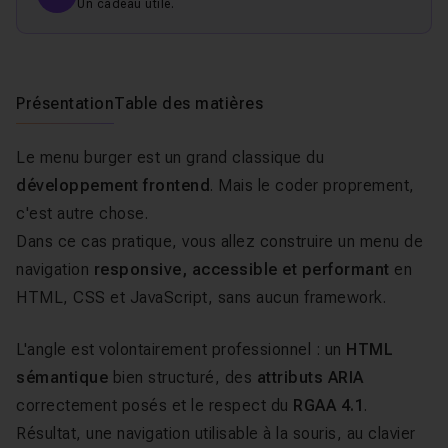
Un cadeau utile.
Présentation
Table des matières
Le menu burger est un grand classique du
développement frontend
. Mais le coder proprement,
c'est autre chose.
Dans ce cas pratique, vous allez construire un menu de
navigation
responsive, accessible et performant
en
HTML, CSS et JavaScript, sans aucun framework.
L'angle est volontairement professionnel : un
HTML
sémantique
bien structuré, des
attributs ARIA
correctement posés et le respect du
RGAA 4.1
.
Résultat, une navigation utilisable à la souris, au clavier