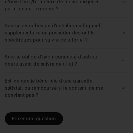
d'ouverture/fermeture de menu burger à
Voir
partir de cet exercice ?
Vais-je avoir besoin d'installer un logiciel
supplémentaire ou posséder des outils
Voir
spécifiques pour suivre ce tutoriel ?
Suis-je obligé d’avoir complété d’autres
Voir
cours avant de suivre celui-ci ?
Est-ce que je bénéficie d’une garantie
satisfait ou remboursé si le contenu ne me
Voir
convient pas ?
Poser une question