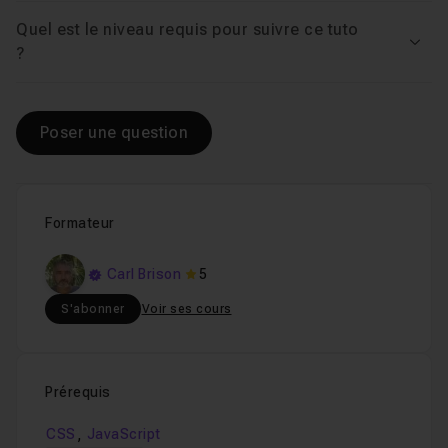
Quel est le niveau requis pour suivre ce tuto
Voir
?
Poser une question
Formateur
Carl Brison
5
S'abonner
Voir ses cours
Prérequis
,
CSS
JavaScript