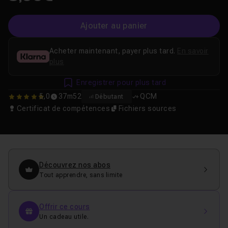
Ajouter au panier
Acheter maintenant, payer plus tard.
En savoir
plus
Enregistrer pour plus tard
5,0
37m52
QCM
Débutant
5
Certificat de compétences
Fichiers sources
Découvrez nos abos
Tout apprendre, sans limite
Offrir ce cours
Un cadeau utile.