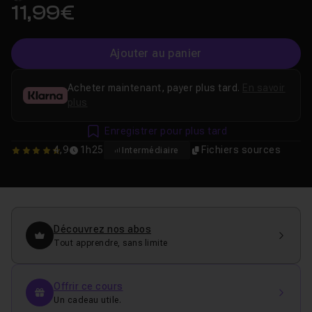
11,99€
Ajouter au panier
Acheter maintenant, payer plus tard.
En savoir
plus
Enregistrer pour plus tard
4,9
1h25
Fichiers sources
Intermédiaire
4.9333333333333
Découvrez nos abos
Tout apprendre, sans limite
Offrir ce cours
Un cadeau utile.