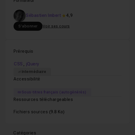
Formateur
Sébastien Imbert
4,9
S'abonner
Voir ses cours
Prérequis
,
CSS
jQuery
Intermédiaire
Accessibilité
Sous-titres français (autogénérés)
Ressources téléchargeables
Fichiers sources
(9.8 Ko)
Catégories