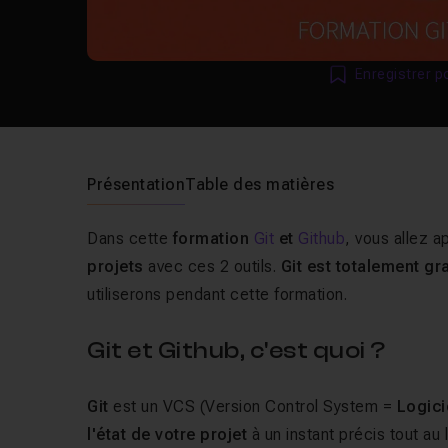
Enregistrer p
Présentation
Table des matières
Dans cette
formation
Git
et
Github
, vous allez a
projets
avec ces 2 outils.
Git est totalement gr
utiliserons pendant cette formation.
Git et Github, c'est quoi ?
Git
est un VCS (Version Control System =
Logici
l'état de votre projet
à un instant précis tout au