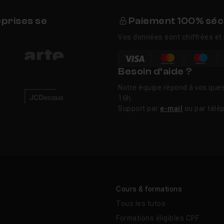
eprises se
Paiement 100% séc
Vos données sont chiffrées et 
Besoin d’aide ?
Notre équipe répond à vos ques
16h.
Support par
e-mail
ou par télé
Cours & formations
Tous les tutos
Formations éligibles CPF