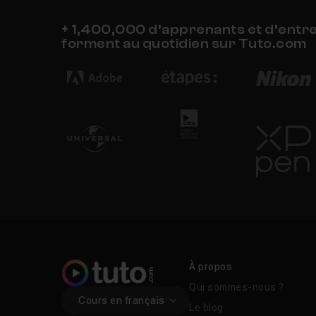
+ 1,400,000 d’apprenants et d’entr
forment au quotidien sur Tuto.com
À propos
Qui sommes-nous ?
Cours en français
Le blog