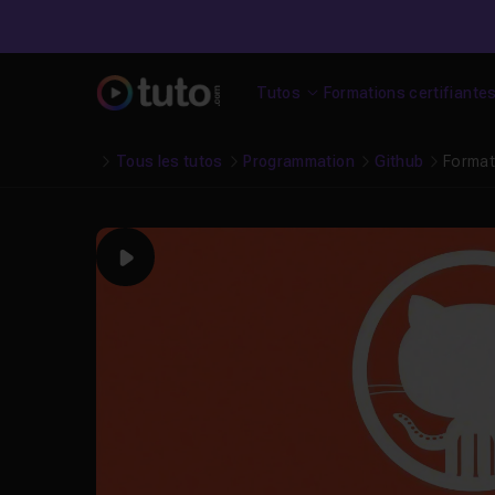
Tutos
Formations certifiante
Tous les tutos
Programmation
Github
Format
Play