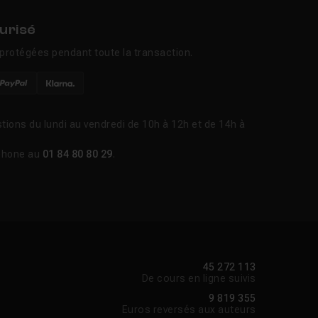
urisé
protégées pendant toute la transaction.
tions du lundi au vendredi de 10h à 12h et de 14h à
phone au
01 84 80 80 29
.
45 272 113
De cours en ligne suivis
9 819 355
Euros reversés aux auteurs