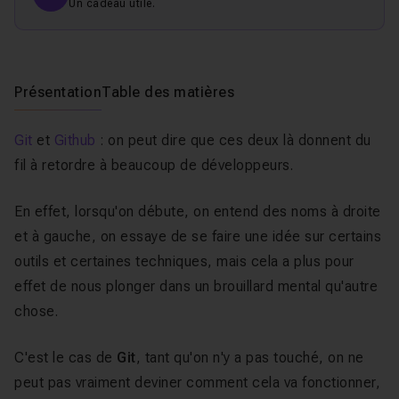
Un cadeau utile.
Présentation
Table des matières
Git
et
Github
: on peut dire que ces deux là donnent du
fil à retordre à beaucoup de développeurs.
En effet, lorsqu'on débute, on entend des noms à droite
et à gauche, on essaye de se faire une idée sur certains
outils et certaines techniques, mais cela a plus pour
effet de nous plonger dans un
brouillard mental qu'autre
chose.
C'est le cas de
Git
, tant qu'on n'y a pas touché, on ne
peut pas vraiment deviner
comment cela va fonctionner,