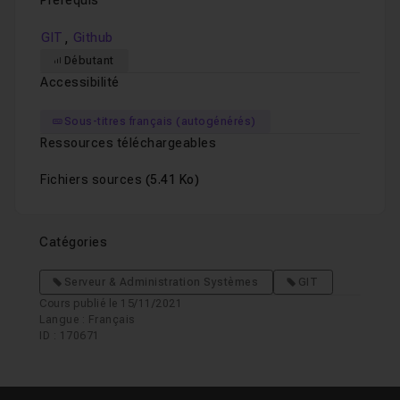
Prérequis
,
GIT
Github
Débutant
Accessibilité
Sous-titres français (autogénérés)
Ressources téléchargeables
Fichiers sources
(5.41 Ko)
Catégories
Serveur & Administration Systèmes
GIT
Cours publié le 15/11/2021
Langue : Français
ID : 170671