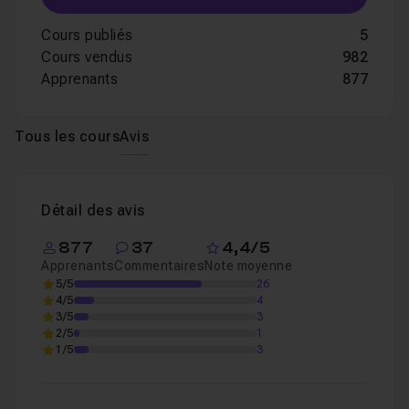
Cours publiés
5
Cours vendus
982
Apprenants
877
Tous les cours
Avis
Détail des avis
877
37
4,4/5
Apprenants
Commentaires
Note moyenne
5/5
26
4/5
4
3/5
3
2/5
1
1/5
3