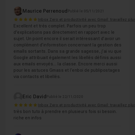
Maurice Perrenoud
Publié le 05/11/2021
5
Inbox Zero et productivité avec Gmail: travaillez plu
Excellent et très complet. Parfois un peu trop
d'explications pas directement en rapport avec le
sujet. Un point encore il serait intéressant d’avoir un
complément d’informstion concernant la gestion des
emaîls sortants. Dans sa grande sagesse, j’ai vu que
Google attribuait également les libellés définis aussi
aux emails envoyés… la classe. Encore merci aussi
pour les astuces Gmass et l’enboi de publipostages
via contacts et libellés.
Eric David
Publié le 22/11/2020
5
Inbox Zero et productivité avec Gmail: travaillez plu
très bon tuto à prendre en plusieurs fois si besoin.
riche en infos