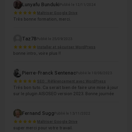
Lunyafu Bunduki
Publié le 12/11/2024
5
Maîtriser Google Drive
Très bonne formation, merci.
Taz78
Publié le 25/09/2023
5
Installer et sécuriser WordPress
bonne intro, voire plus !!
Pierre-Franck Sentenac
Publié le 10/08/2023
5
SEO : Référencement avec WordPress
Trés bon tuto. Ca serait bien de faire une mise à jour
sur le plugin AISOSEO version 2023. Bonne journée
Fernand Sugg
Publié le 13/11/2022
5
Maîtriser Google Drive
super merci pour votre travail.