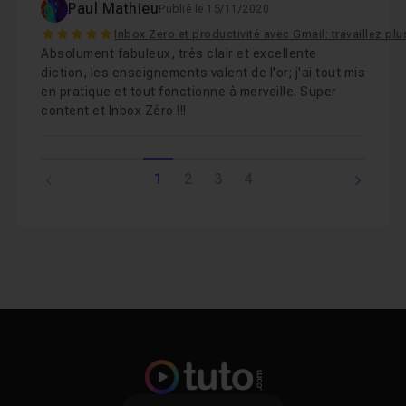
Paul Mathieu
Publié le 15/11/2020
5
Inbox Zero et productivité avec Gmail: travaillez plu
Absolument fabuleux, très clair et excellente
diction, les enseignements valent de l'or; j'ai tout mis
en pratique et tout fonctionne à merveille. Super
content et Inbox Zéro !!!
1
2
3
4