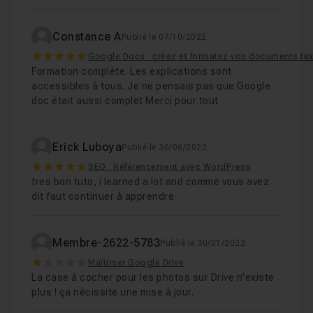
Constance A
Publié le 07/10/2022
5
Google Docs : créez et formatez vos documents tex
Formation complète. Les explications sont
accessibles à tous. Je ne pensais pas que Google
doc était aussi complet Merci pour tout
Erick Luboya
Publié le 30/06/2022
5
SEO : Référencement avec WordPress
tres bon tuto, i learned a lot and comme vous avez
dit faut continuer à apprendre
Membre-2622-5783
Publié le 30/01/2022
1
Maîtriser Google Drive
La case à cocher pour les photos sur Drive n'existe
plus ! ça nécissite une mise à jour.