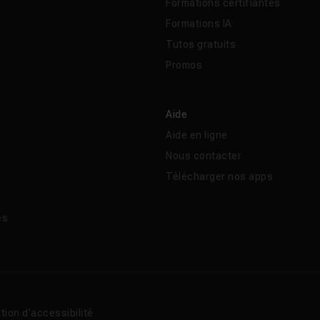
Formations certifiantes
Formations IA
Tutos gratuits
Promos
Aide
Aide en ligne
Nous contacter
Télécharger nos apps
és
tion d’accessibilité