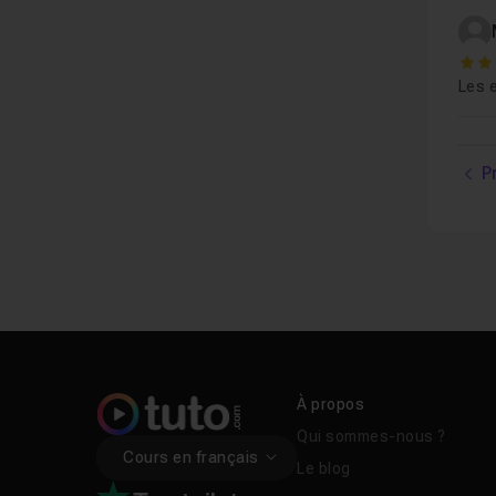
4
Les e
P
À propos
Qui sommes-nous ?
Cours en français
Le blog