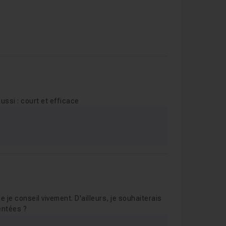
ussi : court et efficace
e je conseil vivement. D'ailleurs, je souhaiterais
entées ?