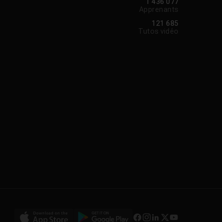
1 436 077
Apprenants
121 685
Tutos vidéo