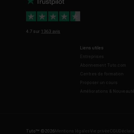
4.7 sur
1363 avis
Liens utiles
Entreprises
Abonnement Tuto.com
Centres de formation
Proposer un cours
Améliorations & Nouveaut
Tuto™ ©2026
Mentions légales
Vie privée
CGU
Déclara