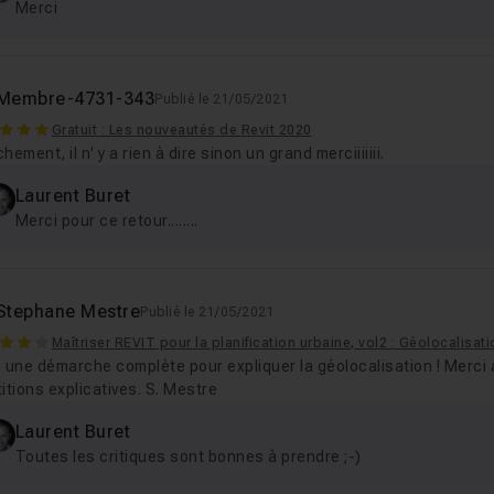
Merci
Membre-4731-343
Publié le 21/05/2021
Gratuit : Les nouveautés de Revit 2020
hement, il n' y a rien à dire sinon un grand merciiiiiii.
Laurent Buret
Merci pour ce retour........
Stephane Mestre
Publié le 21/05/2021
Maîtriser REVIT pour la planification urbaine, vol2 : Géolocalisa
 une démarche complète pour expliquer la géolocalisation ! Merci à
itions explicatives. S. Mestre
Laurent Buret
Toutes les critiques sont bonnes à prendre ;-)