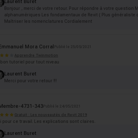
Laurent Buret
Bonjour , merci de votre retour. Pour répondre à votre question 
alphanumériques Les fondamentaux de Revit ( Plus généraliste qu
Maîtriser les nomenclatures Cordialement
Emmanuel Mora Corral
Publié le 25/05/2021
Apprendre Twinmotion
bon tutoriel pour tout niveau
Laurent Buret
Merci pour votre retour !!!
Membre-4731-343
Publié le 24/05/2021
Gratuit : Les nouveautés de Revit 2019
 pour ce travail. Les explications sont claires.
Laurent Buret