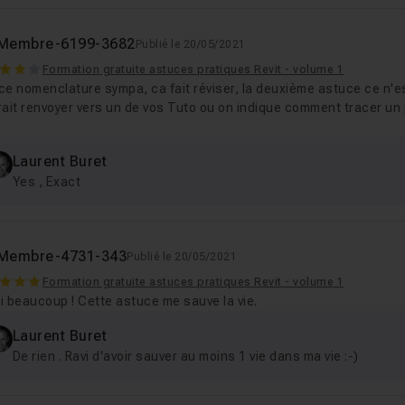
Membre-6199-3682
Publié le 20/05/2021
Formation gratuite astuces pratiques Revit - volume 1
ce nomenclature sympa, ca fait réviser, la deuxième astuce ce n'e
ait renvoyer vers un de vos Tuto ou on indique comment tracer un 
.
Laurent Buret
Yes , Exact
Membre-4731-343
Publié le 20/05/2021
Formation gratuite astuces pratiques Revit - volume 1
i beaucoup ! Cette astuce me sauve la vie.
Laurent Buret
De rien . Ravi d'avoir sauver au moins 1 vie dans ma vie :-)