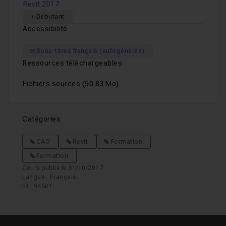
Revit 2017
Débutant
Accessibilité
Sous-titres français (autogénérés)
Ressources téléchargeables
Fichiers sources
(50.83 Mo)
Catégories
CAO
Revit
Formation
Formation
Cours publié le 31/10/2017
Langue : Français
ID : 94501