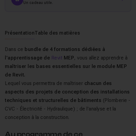
Un cadeau utile.
Présentation
Table des matières
Dans ce
bundle de 4 formations dédiées à
l'apprentissage de
Revit
MEP
, vous allez apprendre à
maîtriser les bases essentielles sur le module MEP
de Revit.
Lequel vous permettra de maîtriser
chacun des
aspects des projets de conception des installations
techniques et structurelles de bâtiments
(Plomberie -
CVC - Électricité - Hydraulique) ; de l’analyse et la
conception à la construction.
Au programme de ce