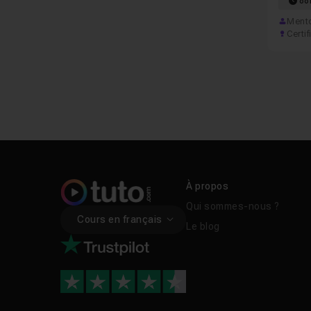
88
Mento
Certif
À propos
Qui sommes-nous ?
Cours en français
Le blog