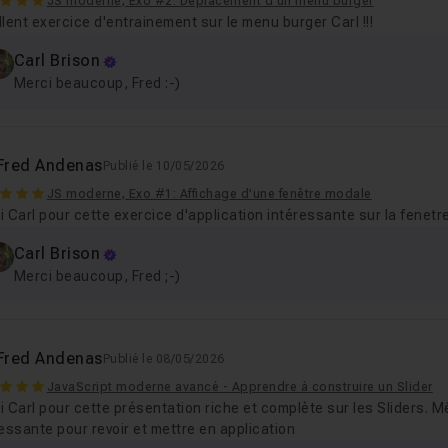
JS moderne, Exo #2: Déplacement d'un menu burger
lent exercice d'entrainement sur le menu burger Carl !!!
Carl Brison
Merci beaucoup, Fred :-)
Fred Andenas
Publié le 10/05/2026
JS moderne, Exo #1: Affichage d'une fenêtre modale
 Carl pour cette exercice d'application intéressante sur la fenet
Carl Brison
Merci beaucoup, Fred ;-)
Fred Andenas
Publié le 08/05/2026
JavaScript moderne avancé - Apprendre à construire un Slider
 Carl pour cette présentation riche et complète sur les Sliders. 
essante pour revoir et mettre en application