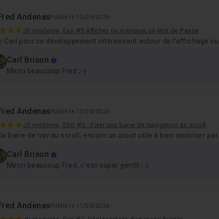
Fred Andenas
Publié le 13/05/2026
JS moderne, Exo #5 Afficher ou masquer un Mot de Passe
i Carl pour ce développement intéressant autour de l'affichage o
Carl Brison
Merci beaucoup Fred ;-)
Fred Andenas
Publié le 12/05/2026
JS moderne, EXO #3 : Fixer une barre de navigation au scroll
 la barre de nav au scroll, encore un atout utile à bien maitriser par
Carl Brison
Merci beaucoup Fred, c'est super gentil ;-)
Fred Andenas
Publié le 11/05/2026