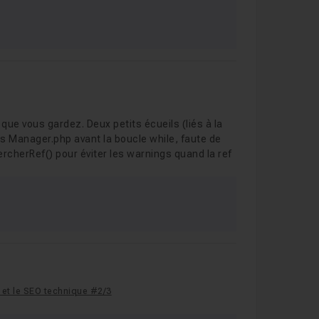
 que vous gardez. Deux petits écueils (liés à la
 les Manager.php avant la boucle while, faute de
hercherRef() pour éviter les warnings quand la ref
 et le SEO technique #2/3