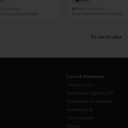
H
83H
r individuel
Mentor individuel
ication professionnelle
Certification professionnelle
En savoir plus
Cours & formations
Tous les tutos
Formations éligibles CPF
Formations certifiantes
Formations IA
Tutos gratuits
Promos