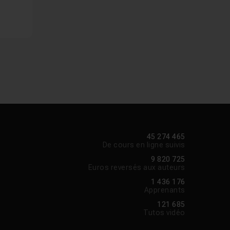
45 274 465
De cours en ligne suivis
9 820 725
Euros reversés aux auteurs
1 436 176
Apprenants
121 685
Tutos vidéo