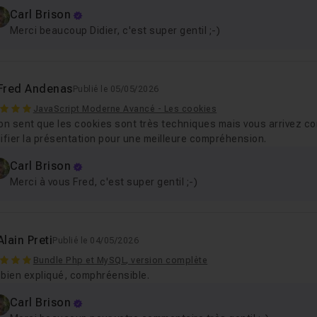
Carl Brison
Merci beaucoup Didier, c'est super gentil ;-)
Fred Andenas
Publié le 05/05/2026
JavaScript Moderne Avancé - Les cookies
 on sent que les cookies sont très techniques mais vous arrivez 
ifier la présentation pour une meilleure compréhension.
Carl Brison
Merci à vous Fred, c'est super gentil ;-)
Alain Preti
Publié le 04/05/2026
Bundle Php et MySQL, version complète
 bien expliqué, comphréensible.
Carl Brison