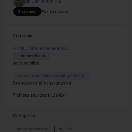
Carl Brison
5
S'abonner
Voir ses cours
Prérequis
,
HTML
Referencement SEO
Intermédiaire
Accessibilité
Sous-titres français (autogénérés)
Ressources téléchargeables
Fichiers sources
(1.36 Ko)
Catégories
Programmation
HTML