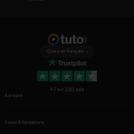
Cours en français
4.7 sur
1361 avis
À propos
Qui sommes-nous ?
Le blog
Cours & formations