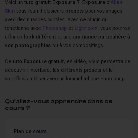
Voici un
tuto gratuit Exposure 7. Exposure
d'
Alien
Skin
vous fournit plusieurs
presets
pour vos images
avec des nuances subtiles. Avec ce plugin qui
fonctionne avec
Photoshop
et
Lightroom
, vous pourrez
offrir un
look différent
et une
ambiance particulière à
vos photographies
ou à vos compositings.
Ce
tuto Exposure gratuit
, en vidéo, vous permettra de
découvrir l'interface, les différents presets et le
workflow à utiliser avec un logiciel tel que Photoshop.
Qu’allez-vous apprendre dans ce
cours ?
Plan de cours