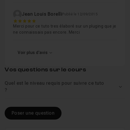
Jean Louis Borelli
Publié le 12/09/2015
5
Merci pour ce tuto tres élaboré sur un pluging que je
ne connaissais pas encore. Merci
Voir plus d'avis
Vos questions sur le cours
Quel est le niveau requis pour suivre ce tuto
Voir
?
Poser une question