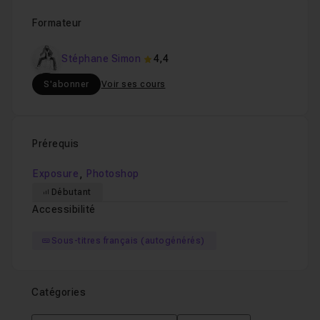
Formateur
Stéphane Simon
4,4
S'abonner
Voir ses cours
Prérequis
,
Exposure
Photoshop
Débutant
Accessibilité
Sous-titres français (autogénérés)
Catégories