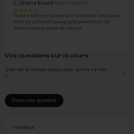
Pierre Evrard
Publié le 26/08/2021
4
Facile à mettre en oeuvre sur l'ordinateur. Une pause
entre les différents paragraphe permettrait une
meilleur mise en place de l'acquis.
Vos questions sur le cours
Quel est le niveau requis pour suivre ce tuto
Voir
?
Poser une question
Formateur