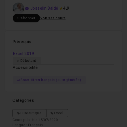
Josselin Baldé
4,9
S'abonner
Voir ses cours
Prérequis
Excel 2019
Débutant
Accessibilité
Sous-titres français (autogénérés)
Catégories
Bureautique
Excel
Cours publié le 15/07/2020
Langue : Français