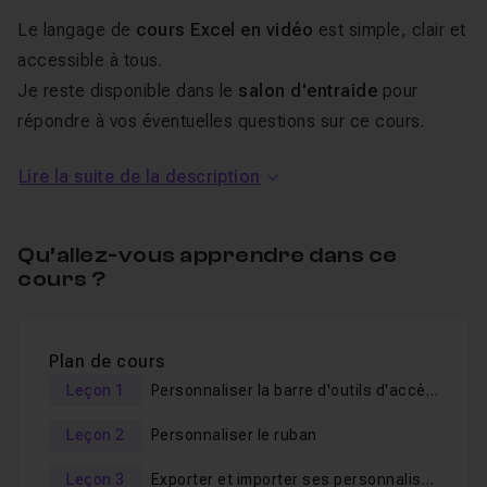
Le langage de
cours Excel en vidéo
est simple, clair et
accessible à tous.
Je reste disponible dans le
salon d'entraide
pour
répondre à vos éventuelles questions sur ce cours.
Lire la suite de la description
Qu’allez-vous apprendre dans ce
cours ?
Plan de cours
Leçon 1
Personnaliser la barre d'outils d'accès rapide
Leçon 2
Personnaliser le ruban
Leçon 3
Exporter et importer ses personnalisations