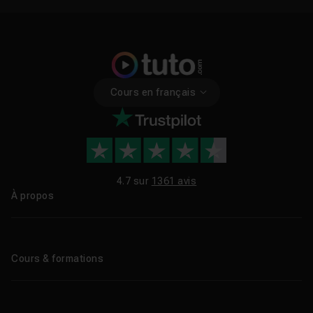
Cours en français
4.7 sur
1361 avis
À propos
Qui sommes-nous ?
Le blog
Cours & formations
Tous les tutos
Formations éligibles CPF