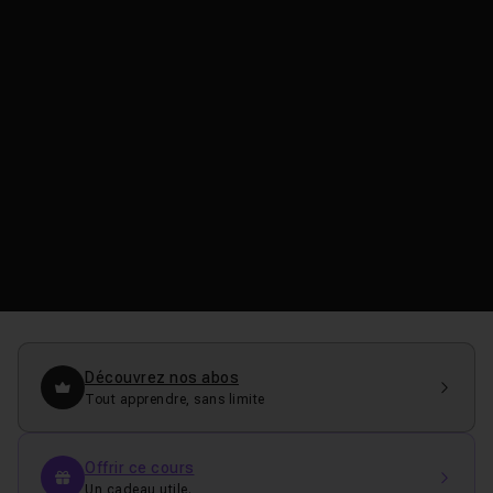
Découvrez nos abos
Tout apprendre, sans limite
Offrir ce cours
Un cadeau utile.