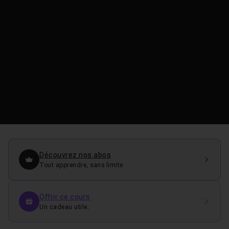
Découvrez nos abos
Tout apprendre, sans limite
Offrir ce cours
Un cadeau utile.