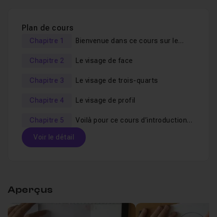
Plan de cours
Chapitre 1
Bienvenue dans ce cours sur le
visage Manga !
Chapitre 2
Le visage de face
Chapitre 3
Le visage de trois-quarts
Chapitre 4
Le visage de profil
Chapitre 5
Voilà pour ce cours d’introduction
au visage manga !
Voir le détail
Table des matières
Aperçus
Chapitre 1 : Bienvenue dans ce cours sur le visage M