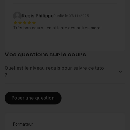
Regis Philippe
Publié le 07/11/2025
5
Très bon cours , en attente des autres merci
Vos questions sur le cours
Quel est le niveau requis pour suivre ce tuto
Voir
?
Poser une question
Formateur