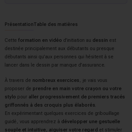
Présentation
Table des matières
Cette
formation en vidéo
d'initiation au
dessin
est
destinée principalement aux débutants ou presque
débutants ainsi qu'aux personnes qui hésitent à se
lancer dans le dessin par manque d'assurance.
À travers de
nombreux exercices
, je vais vous
proposer de
prendre en main votre crayon ou votre
stylo
pour
aller progressivement de premiers tracés
griffonnés à des croquis plus élaborés
.
En expérimentant quelques exercices de gribouillage
guidé, vous apprendrez à
développer une gestuelle
souple et intuitive
,
aiguiser votre regard
et stimuler