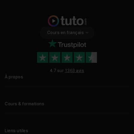
Cours en français
4.7 sur
1363 avis
À propos
Qui sommes-nous ?
Le blog
Cours & formations
Tous les tutos
Formations éligibles CPF
Liens utiles
Formations certifiantes