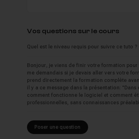
Vos questions sur le cours
Quel est le niveau requis pour suivre ce tuto ?
Bonjour, je viens de finir votre formation po
me demandais si je devais aller vers votre fo
prend directement la formation complète ava
il y a ce message dans la présentation: "Dans
comment fonctionne le logiciel et comment é
professionnelles, sans connaissances préalabl
Poser une question