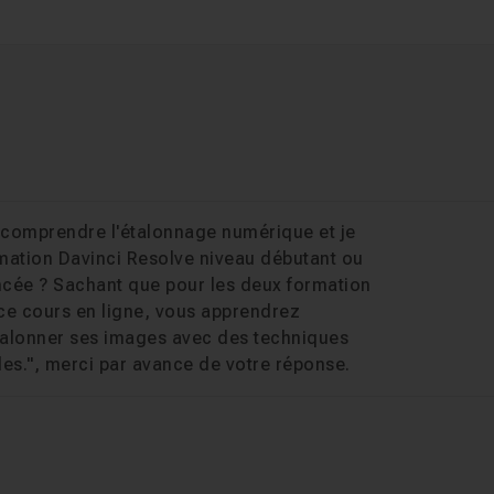
ur comprendre l'étalonnage numérique et je
rmation Davinci Resolve niveau débutant ou
ncée ? Sachant que pour les deux formation
 ce cours en ligne, vous apprendrez
talonner ses images avec des techniques
es.", merci par avance de votre réponse.