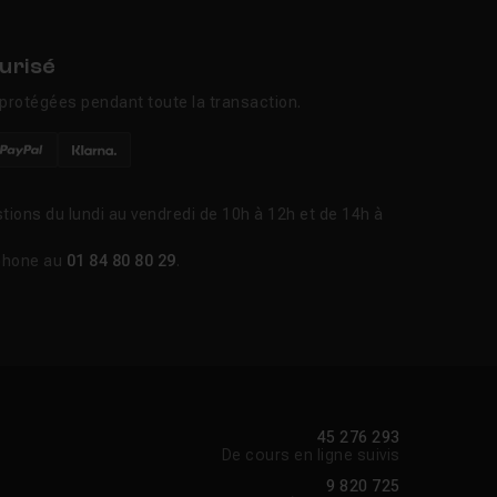
urisé
protégées pendant toute la transaction.
tions du lundi au vendredi de 10h à 12h et de 14h à
phone au
01 84 80 80 29
.
45 276 293
De cours en ligne suivis
9 820 725