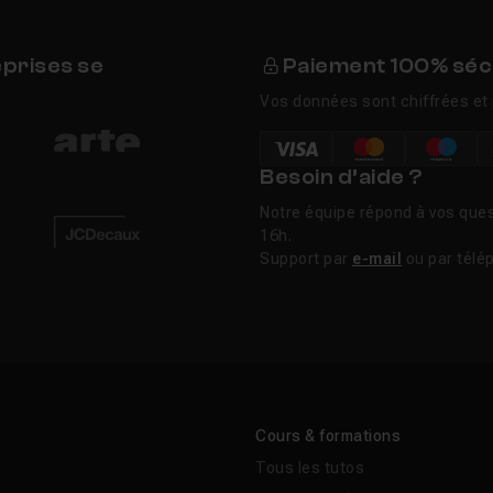
eprises se
Paiement 100% séc
Vos données sont chiffrées et 
Besoin d’aide ?
Notre équipe répond à vos ques
16h.
Support par
e-mail
ou par télé
Cours & formations
Tous les tutos