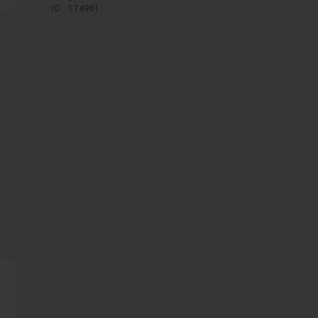
ID : 174961