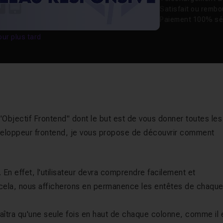
Satisfait ou remb
Paiement 100% sé
our plus tard
bjectif Frontend" dont le but est de vous donner toutes les
développeur frontend, je vous propose de découvrir comment
. En effet, l'utilisateur devra comprendre facilement et
 cela, nous afficherons en permanence les entêtes de chaqu
raîtra qu'une seule fois en haut de chaque colonne, comme il 