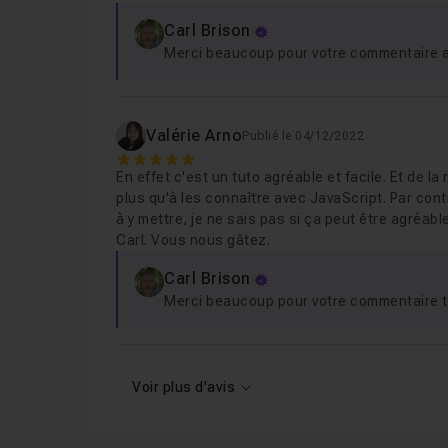
Carl Brison
Merci beaucoup pour votre commentaire ai
Valérie Arno
Publié le 04/12/2022
5
En effet c'est un tuto agréable et facile. Et de l
plus qu'à les connaître avec JavaScript. Par co
à y mettre, je ne sais pas si ça peut être agréable 
Carl. Vous nous gâtez.
Carl Brison
Merci beaucoup pour votre commentaire trè
Voir plus d'avis