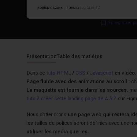
Enregistrer p
Présentation
Table des matières
Dans ce
tuto HTML
/
CSS
/
Javascript
en vidéo
Page fluide avec des animations au scroll
: ch
La maquette est fournie dans les sources
, ma
tuto à créer cette landing page de A à Z
sur Figm
Nous obtiendrons
une page web qui restera id
les tailles de polices seront définies avec une no
utiliser les media queries.