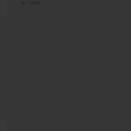
ID : 175771