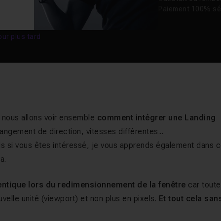
Paiement 100% sé
our plus tard
, nous allons voir ensemble
comment intégrer une Landing
angement de direction, vitesses différentes...
is si vous êtes intéressé, je vous apprends également dans 
a.
entique lors du redimensionnement de la fenêtre
car tout
uvelle unité (viewport) et non plus en pixels.
Et tout cela san