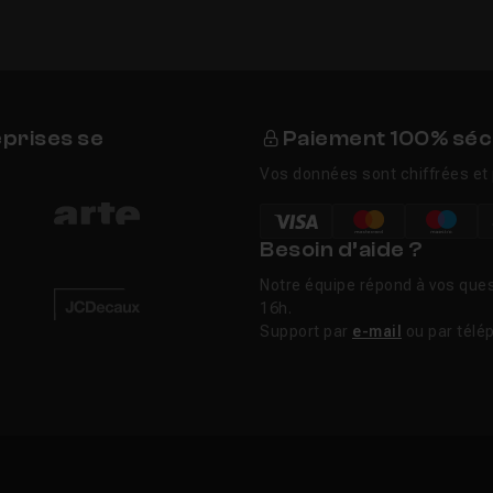
eprises se
Paiement 100% séc
Vos données sont chiffrées et 
Besoin d’aide ?
Notre équipe répond à vos ques
16h.
Support par
e-mail
ou par télé