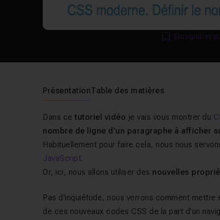
Enregistrer p
Présentation
Table des matières
Dans ce
tutoriel vidéo
je vais vous montrer du
C
nombre de ligne d'un paragraphe à afficher 
Habituellement pour faire cela, nous nous servo
JavaScript
.
Or, ici, nous allons utiliser des
nouvelles proprié
Pas d'inquiétude, nous verrons comment mettre e
de ces nouveaux codes CSS de la part d'un navig