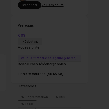
S'abonner
Voir ses cours
Prérequis
CSS
Débutant
Accessibilité
Sous-titres français (autogénérés)
Ressources téléchargeables
Fichiers sources
(40.65 Ko)
Catégories
Programmation
CSS
Texte