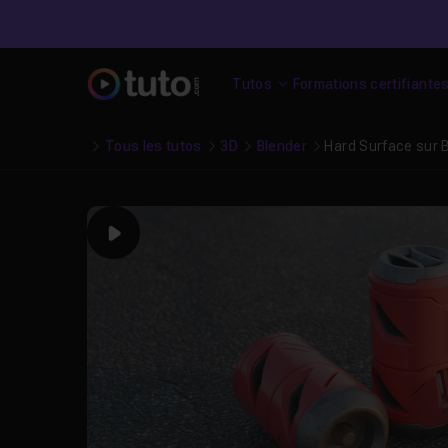
Tutos
Formations certifiante
Tous les tutos
3D
Blender
Hard Surface sur B
Play