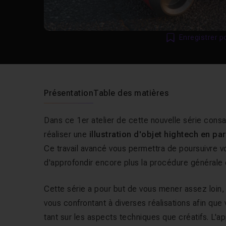
Enregistrer p
Présentation
Table des matières
Dans ce 1er atelier de cette nouvelle série cons
réaliser une
illustration d'objet hightech
en par
Ce travail avancé vous permettra de poursuivre vo
d'approfondir encore plus la procédure générale d
Cette série a pour but de vous mener assez loin, d
vous confrontant à diverses réalisations afin qu
tant sur les aspects techniques que créatifs. L'