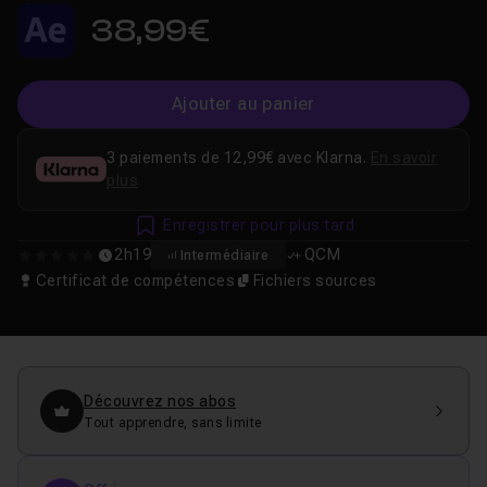
38,99€
Ajouter au panier
3 paiements de 12,99€ avec Klarna.
En savoir
plus
Enregistrer pour plus tard
2h19
QCM
Intermédiaire
0
Certificat de compétences
Fichiers sources
Découvrez nos abos
Tout apprendre, sans limite