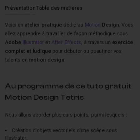
Présentation
Table des matières
Voici un
atelier pratique
dédié au
Motion
Design
. Vous
allez apprendre à travailler de façon méthodique sous
Adobe
Illustrator
et
After Effects
, à travers un
exercice
complet et ludique
pour débuter ou peaufiner vos
talents en
motion design
.
Au programme de ce tuto gratuit
Motion Design Tetris
Nous allons aborder plusieurs points, parmi lesquels :
Création d'objets vectoriels d'une scène sous
Illustrator,