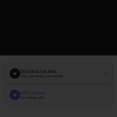
Découvrez nos abos
Tout apprendre, sans limite
Offrir ce cours
Un cadeau utile.