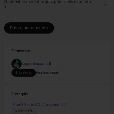
Quel est le niveau requis pour suivre ce tuto
Voir
?
Poser une question
Formatrice
Laure Seixas
5
S'abonner
Voir ses cours
Prérequis
,
After Effects CC
Animation 2D
Débutant