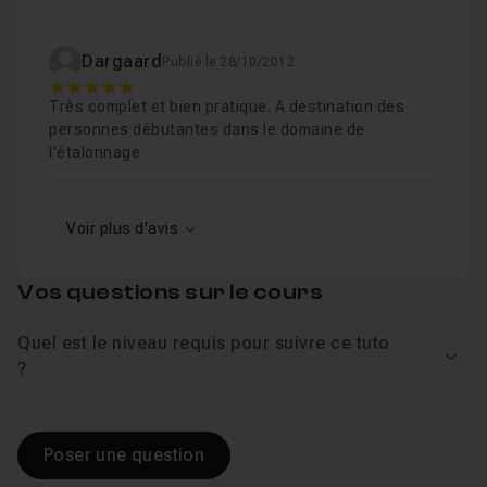
Dargaard
Publié le 28/10/2012
5
Très complet et bien pratique. A destination des
personnes débutantes dans le domaine de
l'étalonnage.
Voir plus d'avis
Vos questions sur le cours
Quel est le niveau requis pour suivre ce tuto
Voir
?
Poser une question