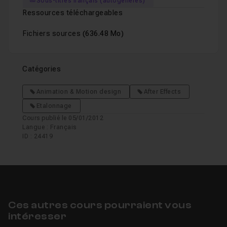
Sous-titres français (autogénérés)
Ressources téléchargeables
Fichiers sources
(636.48 Mo)
Catégories
Animation & Motion design
After Effects
Etalonnage
Cours publié le 05/01/2012
Langue : Français
ID : 24419
Ces autres cours pourraient vous
intéresser