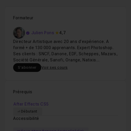
Formateur
Julien Pons
4,7
Directeur Artistique avec 20 ans d’expérience. A
formé + de 130 000 apprenants. Expert Photoshop.
Ses clients : SNCF, Danone, EDF, Scheppes, Mazars,
Société Générale, Sanofi, Orange, Natixis…
S'abonner
Voir ses cours
Prérequis
After Effects CS5
Débutant
Accessibilité