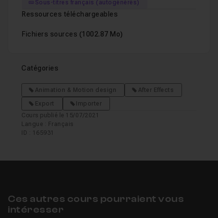
Sous-titres français (autogénérés)
Ressources téléchargeables
Fichiers sources
(1002.87 Mo)
Catégories
Animation & Motion design
After Effects
Export
Importer
Cours publié le 15/07/2021
Langue : Français
ID : 165931
Ces autres cours pourraient vous
intéresser