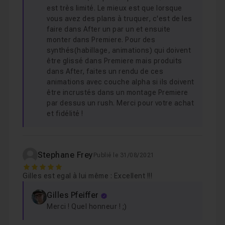
est très limité. Le mieux est que lorsque
vous avez des plans à truquer, c'est de les
faire dans After un par un et ensuite
monter dans Premiere. Pour des
synthés(habillage, animations) qui doivent
être glissé dans Premiere mais produits
dans After, faites un rendu de ces
animations avec couche alpha si ils doivent
être incrustés dans un montage Premiere
par dessus un rush. Merci pour votre achat
et fidélité !
Stephane Frey
Publié le 31/08/2021
5
Gilles est egal à lui même : Excellent !!!
Gilles Pfeiffer
Merci ! Quel honneur ! ;)