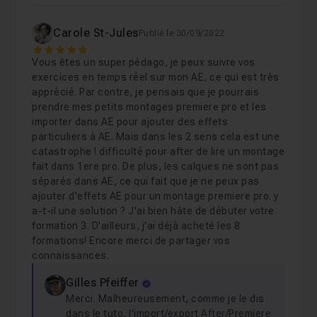
Carole St-Jules
Publié le 30/09/2022
5
Vous êtes un super pédago, je peux suivre vos
exercices en temps réel sur mon AE, ce qui est très
apprécié. Par contre, je pensais que je pourrais
prendre mes petits montages premiere pro et les
importer dans AE pour ajouter des effets
particuliers à AE. Mais dans les 2 sens cela est une
catastrophe ! difficulté pour after de lire un montage
fait dans 1ere pro. De plus, les calques ne sont pas
séparés dans AE, ce qui fait que je ne peux pas
ajouter d'effets AE pour un montage premiere pro. y
a-t-il une solution ? J'ai bien hâte de débuter votre
formation 3. D'ailleurs, j'ai déjà acheté les 8
formations! Encore merci de partager vos
connaissances.
Gilles Pfeiffer
Merci. Malheureusement, comme je le dis
dans le tuto, l'import/export After/Premiere