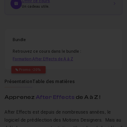
Offrir ce cours
Un cadeau utile.
Bundle
Retrouvez ce cours dans le bundle :
Formation After Effects de A à Z
Promo -20%
Présentation
Table des matières
Apprenez
After Effects
de A à Z !
After Effects est depuis de nombreuses années, le
logiciel de prédilection des Motions Designers. Mais au