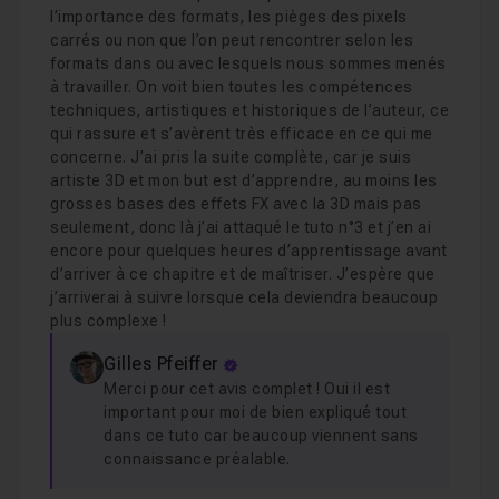
l’importance des formats, les pièges des pixels
carrés ou non que l’on peut rencontrer selon les
formats dans ou avec lesquels nous sommes menés
à travailler. On voit bien toutes les compétences
techniques, artistiques et historiques de l’auteur, ce
qui rassure et s’avèrent très efficace en ce qui me
concerne. J’ai pris la suite complète, car je suis
artiste 3D et mon but est d’apprendre, au moins les
grosses bases des effets FX avec la 3D mais pas
seulement, donc là j’ai attaqué le tuto n°3 et j’en ai
encore pour quelques heures d’apprentissage avant
d’arriver à ce chapitre et de maîtriser. J’espère que
j’arriverai à suivre lorsque cela deviendra beaucoup
plus complexe !
Gilles Pfeiffer
Merci pour cet avis complet ! Oui il est
important pour moi de bien expliqué tout
dans ce tuto car beaucoup viennent sans
connaissance préalable.