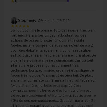
1/5
0
Stéphanie C
Publié le 14/07/2025
5
Bonjour, comme le premier tuto de la série, très bien
fait, même si parfois un peu redondant sur des
actions de bases lorsque l’on connait la suite
Adobe, mais je comprends aussi que c’est de A à Z
pour des débutants également, donc la répétition
est logique, elle permet d’aider à la mémorisation. De
plus je fais comme si je ne connaissais pas du tout
et je suis le process, qui est vraiment très
technique, logique, limpide, organisé et expliqué de
façon très ludique. Vraiment très bien fait. De plus,
ancienne journaliste caméraman Tv et monteuse sur
Avid et Première, j’ai beaucoup apprécié les
connaissances historiques des formats d’images
vidéos principalement, et honte à moi, j’avais à peine
50% de ces connaissances… Grosse mise à jour  !
et très intéressant pour comprendre effectivement