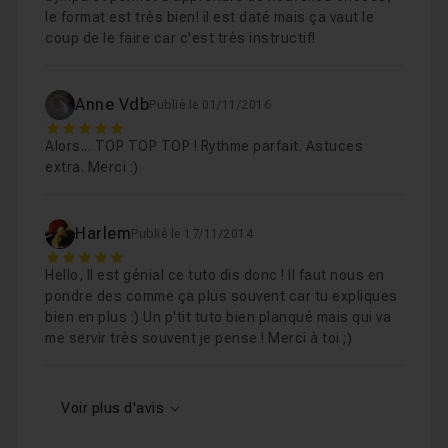
le format est très bien! il est daté mais ça vaut le
coup de le faire car c'est très instructif!
Anne Vdb
Publié le 01/11/2016
5
Alors... TOP TOP TOP ! Rythme parfait. Astuces
extra. Merci :)
Harlem
Publié le 17/11/2014
5
Hello, Il est génial ce tuto dis donc ! Il faut nous en
pondre des comme ça plus souvent car tu expliques
bien en plus :) Un p'tit tuto bien planqué mais qui va
me servir très souvent je pense ! Merci à toi ;)
Voir plus d'avis