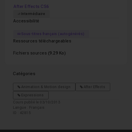
After Effects CS6
Intermédiaire
Accessibilité
Sous-titres français (autogénérés)
Ressources téléchargeables
Fichiers sources
(9.29 Ko)
Catégories
Animation & Motion design
After Effects
Expressions
Cours publié le 03/10/2013
Langue : Français
ID : 42815