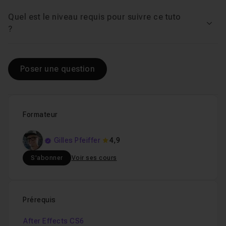
Quel est le niveau requis pour suivre ce tuto
Voir
?
Poser une question
Formateur
Gilles Pfeiffer
4,9
S'abonner
Voir ses cours
Prérequis
After Effects CS6