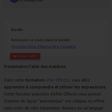
Un cadeau utile.
Bundle
Retrouvez ce cours dans le bundle :
Formation After Effects Ultra Complète
Promo -30%
Présentation
Table des matières
Dans cette
formation
After Effects
, vous allez
apprendre à comprendre et utiliser les expressions
.
Cette fonction avancées d'After Effects vous permet
d'animer de façon "automatique" vos calques ou effets
sans créer de clés d'animation. Basées sur un langage