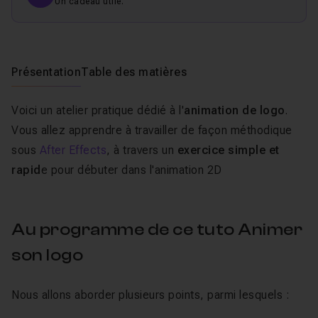
Un cadeau utile.
Présentation
Table des matières
Voici un atelier pratique dédié à l'
animation de logo
.
Vous allez apprendre à travailler de façon méthodique
sous
After Effects
, à travers un
exercice simple et
rapid
e pour débuter dans l'animation 2D
Au programme de ce tuto Animer
son logo
Nous allons aborder plusieurs points, parmi lesquels :