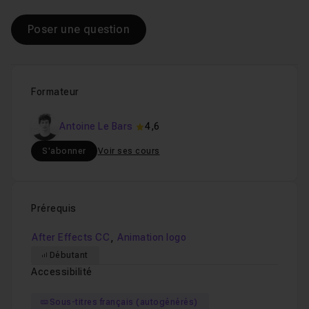
Poser une question
Formateur
Antoine Le Bars
4,6
S'abonner
Voir ses cours
Prérequis
,
After Effects CC
Animation logo
Débutant
Accessibilité
Sous-titres français (autogénérés)