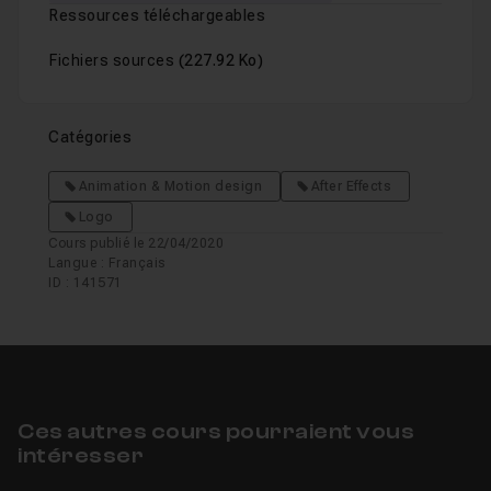
Ressources téléchargeables
Fichiers sources
(227.92 Ko)
Catégories
Animation & Motion design
After Effects
Logo
Cours publié le 22/04/2020
Langue : Français
ID : 141571
Ces autres cours pourraient vous
intéresser