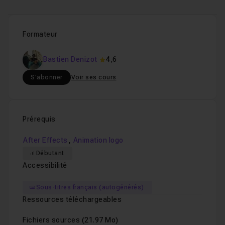
Formateur
Bastien Denizot
4,6
S'abonner
Voir ses cours
Prérequis
,
After Effects
Animation logo
Débutant
Accessibilité
Sous-titres français (autogénérés)
Ressources téléchargeables
Fichiers sources
(21.97 Mo)