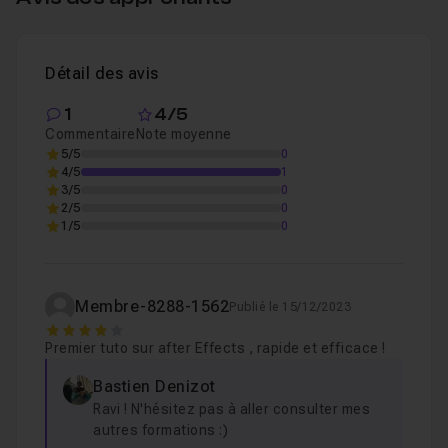
Détail des avis
1
4/5
Commentaire
Note moyenne
5/5
0
4/5
1
3/5
0
2/5
0
1/5
0
Membre-8288-1562
Publié le 15/12/2023
4
Premier tuto sur after Effects , rapide et efficace !
Bastien Denizot
Ravi ! N'hésitez pas à aller consulter mes
autres formations :)