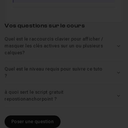
Vos questions sur le cours
Quel est le raccourcis clavier pour afficher /
masquer les clés actives sur un ou plusieurs
Voir
calques?
Quel est le niveau requis pour suivre ce tuto
Voir
?
à quoi sert le script gratuit
Voir
repostionanchorpoint ?
Poser une question