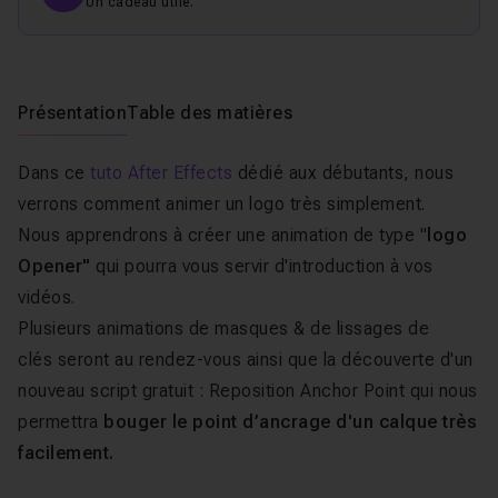
Un cadeau utile.
Présentation
Table des matières
Dans ce
tuto After Effects
dédié aux débutants, nous
verrons comment animer un logo très simplement.
Nous apprendrons à créer une animation de type "
logo
Opener"
qui pourra vous servir d'introduction à vos
vidéos.
Plusieurs animations de masques & de lissages de
clés seront au rendez-vous ainsi que la découverte d'un
nouveau script gratuit :
Reposition Anchor Point
qui nous
permettra
bouger le point d’ancrage d'un calque très
facilement.