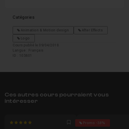
Catégories
Animation & Motion design
After Effects
Logo
Cours publié le 09/04/2018
Langue : Français
ID : 103801
Ces autres cours pourraient vous
intéresser
5
4
Promo -38%
Favori