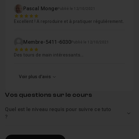
Pascal Monge
Publié le 12/10/2021
5
Excellent ! A reproduire et à pratiquer régulièrement.
Membre-5411-6030
Publié le 12/10/2021
5
Des tours de main intéressants...
Voir plus d'avis
Vos questions sur le cours
Quel est le niveau requis pour suivre ce tuto
Voir
?