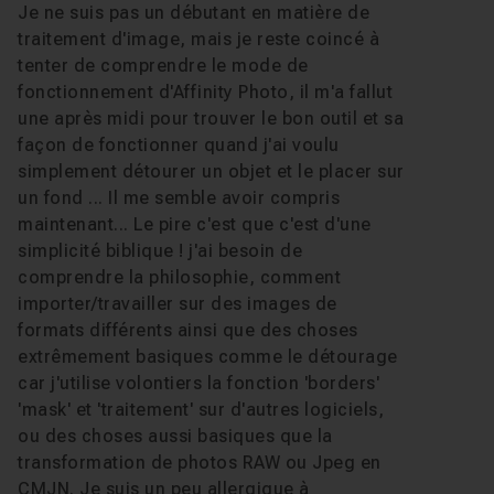
Je ne suis pas un débutant en matière de
traitement d'image, mais je reste coincé à
tenter de comprendre le mode de
fonctionnement d'Affinity Photo, il m'a fallut
une après midi pour trouver le bon outil et sa
façon de fonctionner quand j'ai voulu
simplement détourer un objet et le placer sur
un fond ... Il me semble avoir compris
maintenant... Le pire c'est que c'est d'une
simplicité biblique ! j'ai besoin de
comprendre la philosophie, comment
importer/travailler sur des images de
formats différents ainsi que des choses
extrêmement basiques comme le détourage
car j'utilise volontiers la fonction 'borders'
'mask' et 'traitement' sur d'autres logiciels,
ou des choses aussi basiques que la
transformation de photos RAW ou Jpeg en
CMJN. Je suis un peu allergique à