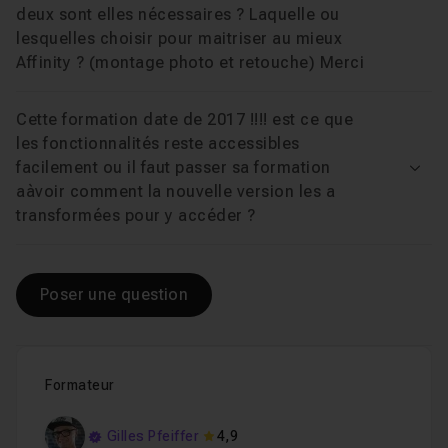
Voir
deux sont elles nécessaires ? Laquelle ou
lesquelles choisir pour maitriser au mieux
Affinity ? (montage photo et retouche) Merci
Cette formation date de 2017 !!!! est ce que
les fonctionnalités reste accessibles
facilement ou il faut passer sa formation
Voir
aàvoir comment la nouvelle version les a
transformées pour y accéder ?
Poser une question
Formateur
Gilles Pfeiffer
4,9