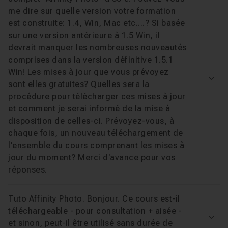
me dire sur quelle version votre formation
est construite: 1.4, Win, Mac etc....? Si basée
sur une version antérieure à 1.5 Win, il
devrait manquer les nombreuses nouveautés
comprises dans la version définitive 1.5.1
Win! Les mises à jour que vous prévoyez
Voir
sont elles gratuites? Quelles sera la
procédure pour télécharger ces mises à jour
et comment je serai informé de la mise à
disposition de celles-ci. Prévoyez-vous, à
chaque fois, un nouveau téléchargement de
l'ensemble du cours comprenant les mises à
jour du moment? Merci d'avance pour vos
réponses.
Tuto Affinity Photo. Bonjour. Ce cours est-il
téléchargeable - pour consultation + aisée -
Voir
et sinon, peut-il être utilisé sans durée de