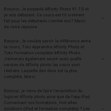
Bonjour, Je possedé Affinity Photo V1.7.0 et
je suis débutant. Ce cours est t'il vraiment
Voir
fait pour les débutants comme moi? Merci
de votre réponse
Bonjour, Je voulais savoir la différence entre
le cours, Tuto Apprendre Affinity Photo et
Tuto Formation complète Affinity Photo.
J'aimerais également savoir avec quelle
Voir
version de Affinity photo les cours sont
réalisés. Laquelle des deux est la plus
complète. Merci
Bonjour, je viens de faire l'acquisition du
logiciel Affinity photo ainsi que de l'app iPad.
Concernant vos formations, font elles
doublons (iPad et formation complète) ? Les