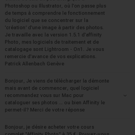
Photoshop ou Illustrator, où l'on passe plus
de temps à comprendre le fonctionnement
du logiciel que se concentrer sur la
'création' d'une image à partir des photos.
Je travaille avec la version 1.5.1 d'affinity
Photo, mes logiciels de traitement et de
catalogage sont Lightroom - On1. Je vous
remercie d'avance de vos explications.
Patrick Allenbach Genève
Bonjour, Je viens de télécharger la démonte
mais avant de commencer, quel logiciel
recommandez vous sur Mac pour
Voir
cataloguer ses photos ... ou bien Affinity le
permet-il? Merci de votre réponse
Bonjour, je désire acheter votre cours
complet "Affinity Photo" à 35 €. Pouvez-vous