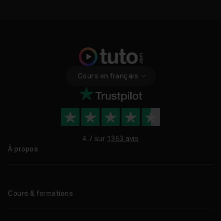
Cours en français
4.7 sur
1363 avis
À propos
Qui sommes-nous ?
Le blog
Cours & formations
Tous les tutos