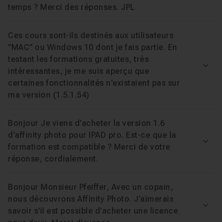
temps ? Merci des réponses. JPL
Ces cours sont-ils destinés aux utilisateurs
"MAC" ou Windows 10 dont je fais partie. En
testant les formations gratuites, très
Voir
intéressantes, je me suis aperçu que
certaines fonctionnalités n'existaient pas sur
ma version (1.5.1.54)
Bonjour Je viens d'acheter la version 1.6
d'affinity photo pour IPAD pro. Est-ce que la
Voir
formation est compatible ? Merci de votre
réponse, cordialement.
Bonjour Monsieur Pfeiffer, Avec un copain,
nous découvrons Affinity Photo. J'aimerais
Voir
savoir s'il est possible d'acheter une licence