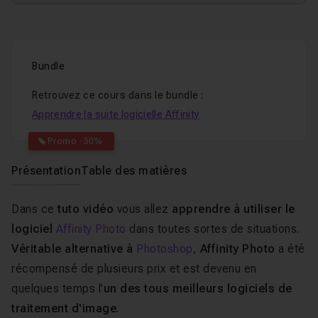
Bundle
Retrouvez ce cours dans le bundle :
Apprendre la suite logicielle Affinity
Promo -30%
Présentation
Table des matières
Dans ce
tuto vidéo
vous allez
apprendre à utiliser le
logiciel
Affinity Photo
dans toutes sortes de situations.
Véritable alternative à
Photoshop
,
Affinity Photo
a été
récompensé de plusieurs prix et est devenu en
quelques temps l'
un des tous meilleurs logiciels de
traitement d'image
.