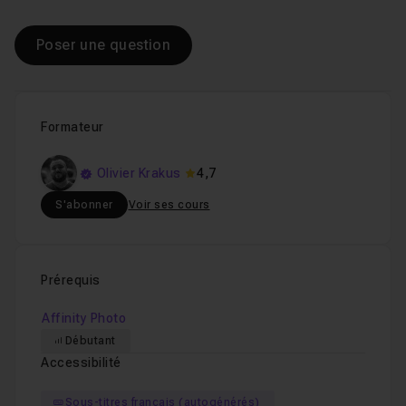
Poser une question
Formateur
Olivier Krakus
4,7
S'abonner
Voir ses cours
Prérequis
Affinity Photo
Débutant
Accessibilité
Sous-titres français (autogénérés)