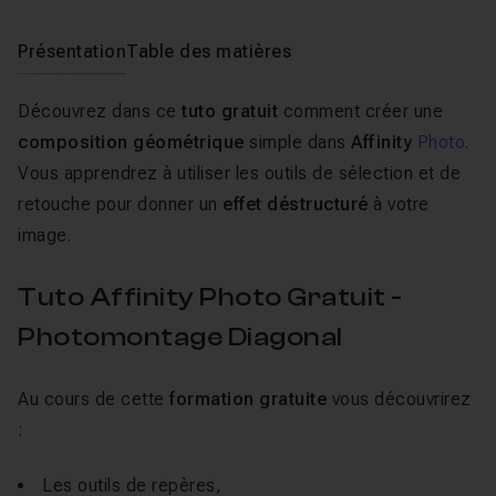
Présentation
Table des matières
Découvrez dans ce
tuto gratuit
comment créer une
composition géométrique
simple dans
Affinity
Photo
.
Vous apprendrez à utiliser les outils de sélection et de
retouche pour donner un
effet déstructuré
à votre
image.
Tuto Affinity Photo Gratuit -
Photomontage Diagonal
Au cours de cette
formation gratuite
vous découvrirez
:
Les outils de repères,