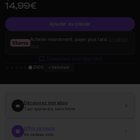
14,99€
Ajouter au panier
Acheter maintenant, payer plus tard.
En savoir
plus
Enregistrer pour plus tard
2h06
Débutant
0
Découvrez nos abos
Tout apprendre, sans limite
Offrir ce cours
Un cadeau utile.