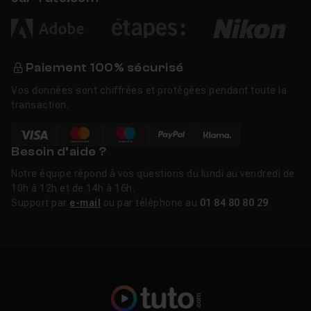
Paiement 100% sécurisé
Vos données sont chiffrées et protégées pendant toute la
transaction.
Besoin d’aide ?
Notre équipe répond à vos questions du lundi au vendredi de
10h à 12h et de 14h à 16h.
Support par
e-mail
ou par téléphone au
01 84 80 80 29
.