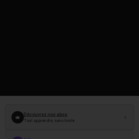
Découvrez nos abos
Tout apprendre, sans limite