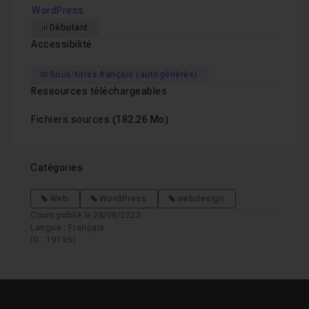
WordPress
Débutant
Accessibilité
Sous-titres français (autogénérés)
Ressources téléchargeables
Fichiers sources
(182.26 Mo)
Catégories
Web
WordPress
webdesign
Cours publié le 28/08/2023
Langue : Français
ID : 191951