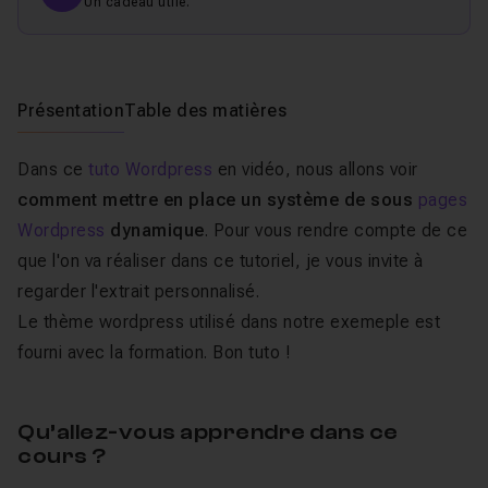
Un cadeau utile.
Présentation
Table des matières
Dans ce
tuto Wordpress
en vidéo, nous allons voir
comment mettre en place un système de sous
pages
Wordpress
dynamique
. Pour vous rendre compte de ce
que l'on va réaliser dans ce tutoriel, je vous invite à
regarder l'extrait personnalisé.
Le thème wordpress utilisé dans notre exemeple est
fourni avec la formation. Bon tuto !
Qu’allez-vous apprendre dans ce
cours ?