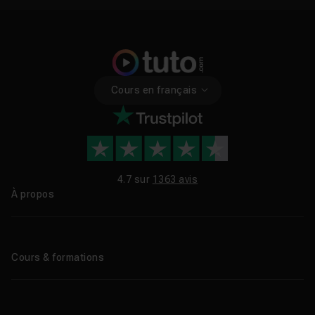
Cours en français
4.7 sur
1363 avis
À propos
Qui sommes-nous ?
Le blog
Cours & formations
Tous les tutos
Formations éligibles CPF