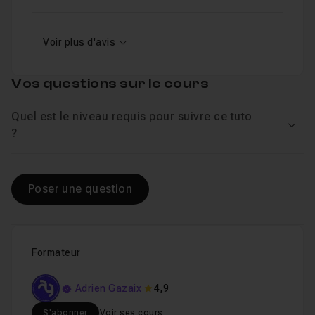
Voir plus d'avis
Vos questions sur le cours
Quel est le niveau requis pour suivre ce tuto
Voir
?
Poser une question
Formateur
Adrien Gazaix
4,9
S'abonner
Voir ses cours