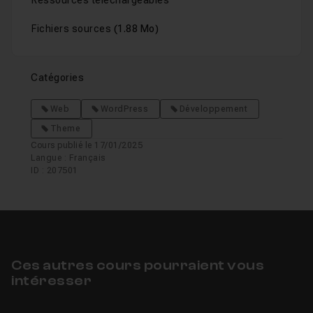
Ressources téléchargeables
Fichiers sources
(1.88 Mo)
Catégories
Web
WordPress
Développement
Theme
Cours publié le 17/01/2025
Langue : Français
ID : 207501
Ces autres cours pourraient vous
intéresser