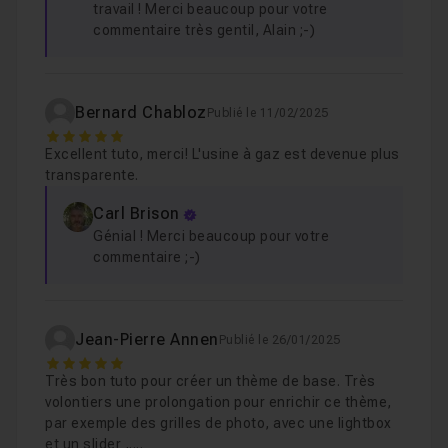
travail ! Merci beaucoup pour votre
commentaire très gentil, Alain ;-)
Bernard Chabloz
Publié le 11/02/2025
5
Excellent tuto, merci! L'usine à gaz est devenue plus
transparente.
Carl Brison
Génial ! Merci beaucoup pour votre
commentaire ;-)
Jean-Pierre Annen
Publié le 26/01/2025
5
Très bon tuto pour créer un thème de base. Très
volontiers une prolongation pour enrichir ce thème,
par exemple des grilles de photo, avec une lightbox
et un slider ,....