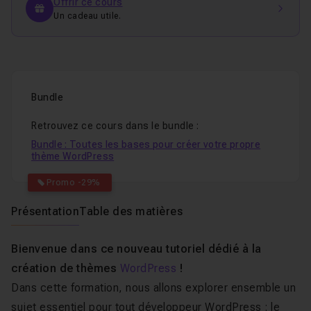
Offrir ce cours
Un cadeau utile.
Bundle
Retrouvez ce cours dans le bundle :
Bundle : Toutes les bases pour créer votre propre
thème WordPress
Promo -29%
Présentation
Table des matières
Bienvenue dans ce nouveau tutoriel dédié à la
création de thèmes
WordPress
!
Dans cette formation, nous allons explorer ensemble un
sujet essentiel pour tout développeur WordPress : le