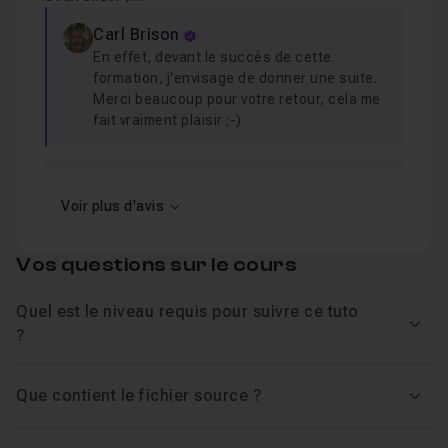
Carl Brison
En effet, devant le succès de cette
formation, j'envisage de donner une suite.
Merci beaucoup pour votre retour, cela me
fait vraiment plaisir ;-)
Voir plus d'avis
Vos questions sur le cours
Quel est le niveau requis pour suivre ce tuto
Voir
?
Que contient le fichier source ?
Voir