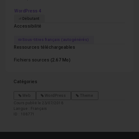
WordPress 4
Débutant
Accessibilité
Sous-titres français (autogénérés)
Ressources téléchargeables
Fichiers sources
(2.67 Mo)
Catégories
Web
WordPress
Theme
Cours publié le 23/07/2018
Langue : Français
ID : 108771