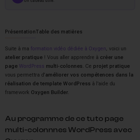
Un cadeau utile.
Présentation
Table des matières
Suite à ma
formation vidéo dédiée à Oxygen
, voici un
atelier pratique
! Vous aller apprendre à
créer une
page
WordPress
multi-colonnes
. Ce
projet pratique
vous permettra d'
améliorer vos compétences dans la
réalisation de template WordPress
à l'aide du
framework
Oxygen Builder
.
Au programme de ce tuto page
multi-colonnnes WordPress avec