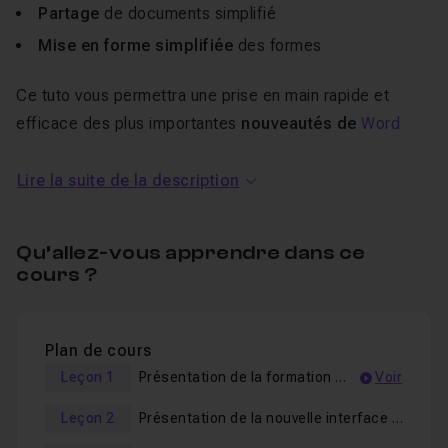
Partage
de documents simplifié
Mise en forme simplifiée
des formes
Ce tuto vous permettra une prise en main rapide et
efficace des plus importantes
nouveautés de
Word
2016
Lire la suite de la description
Qu’allez-vous apprendre dans ce
cours ?
Plan de cours
Leçon 1
Présentation de la formation Word 2016
Voir
Leçon 2
Présentation de la nouvelle interface de Word 2016