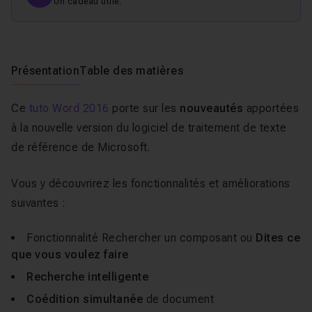
Un cadeau utile.
Présentation
Table des matières
Ce
tuto Word 2016
porte sur les
nouveautés
apportées
à la nouvelle version du logiciel de traitement de texte
de référence de Microsoft.
Vous y découvrirez les fonctionnalités et améliorations
suivantes :
Fonctionnalité Rechercher un composant ou
Dites ce
que vous voulez faire
Recherche intelligente
Coédition simultanée
de document