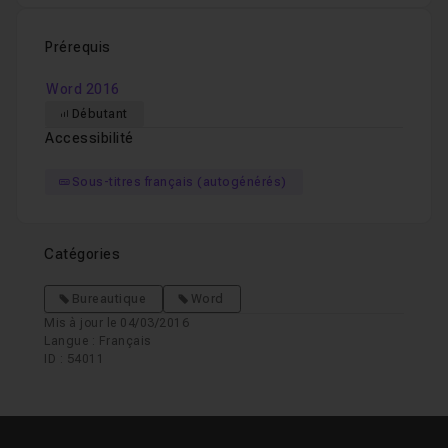
Prérequis
Word 2016
Débutant
Accessibilité
Sous-titres français (autogénérés)
Catégories
Bureautique
Word
Mis à jour le 04/03/2016
Langue : Français
ID : 54011