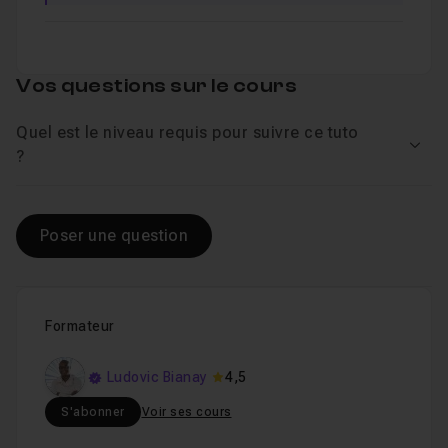
Vos questions sur le cours
Quel est le niveau requis pour suivre ce tuto
Voir
?
Poser une question
Formateur
Ludovic Bianay
4,5
S'abonner
Voir ses cours