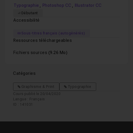
,
,
Typographie
Photoshop CC
Illustrator CC
Débutant
Accessibilité
Sous-titres français (autogénérés)
Ressources téléchargeables
Fichiers sources
(9.26 Mo)
Catégories
Graphisme & Print
Typographie
Cours publié le 20/04/2020
Langue : Français
ID : 141031