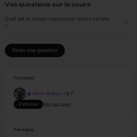
Vos questions sur le cours
Quel est le niveau requis pour suivre ce tuto
Voir
?
Poser une question
Formateur
Olivier Krakus
4,7
S'abonner
Voir ses cours
Prérequis