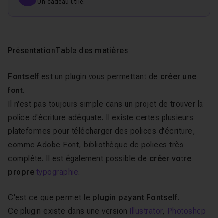
Un cadeau utile.
Présentation
Table des matières
Fontself
est un plugin vous permettant de
créer une
font
.
Il n'est pas toujours simple dans un projet de trouver la
police d'écriture adéquate. Il existe certes plusieurs
plateformes pour télécharger des polices d'écriture,
comme Adobe Font, bibliothèque de polices très
complète. Il est également possible de
créer votre
propre
typographie
.
C'est ce que permet le
plugin payant Fontself
.
Ce plugin existe dans une version
Illustrator
,
Photoshop