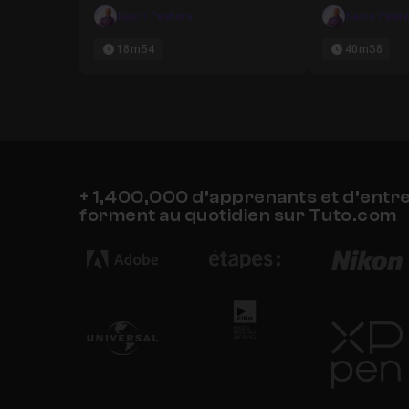
Réussir !
Kevin Peeters
Kevin Peete
18m54
40m38
+ 1,400,000 d’apprenants et d’entr
forment au quotidien sur Tuto.com