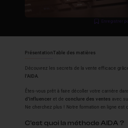
Enregistrer p
Présentation
Table des matières
Découvrez les secrets de la vente efficace grâce
l'AIDA
.
Êtes-vous prêt à faire décoller votre carrière dan
d'influencer
et de
conclure des ventes
avec s
Ne cherchez plus ! Notre formation en ligne est
C'est quoi la méthode AIDA ?