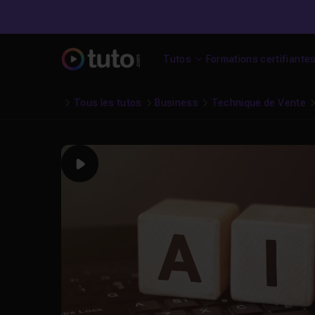
Tutos
Formations certifiante
Tous les tutos
Business
Technique de Vente
Play