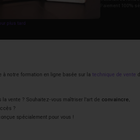
Paiement 100% sé
our plus tard
 à notre formation en ligne basée sur la
technique de vente
d
s la vente ? Souhaitez-vous maîtriser l'art de
convaincre
,
uccès ?
 conçue spécialement pour vous !