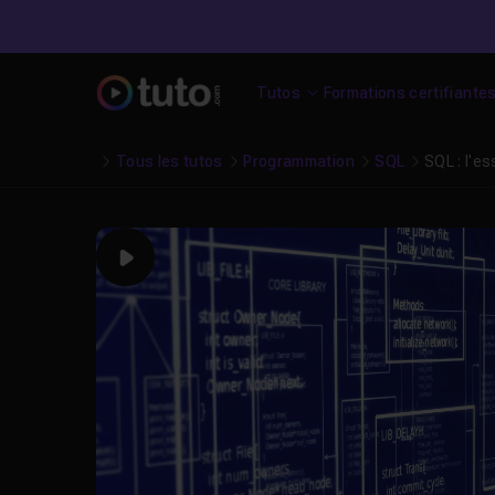
Tutos
Formations certifiante
Tous les tutos
Programmation
SQL
SQL : l'es
Play