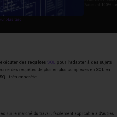
Paiement 100% sé
our plus tard
 exécuter des requêtes
SQL
pour l'adapter à des sujets
 écrire des requêtes de plus en plus complexes en
SQL
en
SQL très concrète.
sur le marché du travail, facilement applicable à d'autres