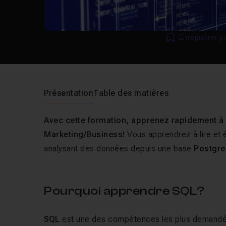
Enregistrer p
Présentation
Table des matières
Avec cette formation, apprenez rapidement à
Marketing/Business!
Vous apprendrez à lire et
analysant des données depuis une base
Postgre
Pourquoi apprendre SQL?
SQL
est une des compétences les plus demandées 