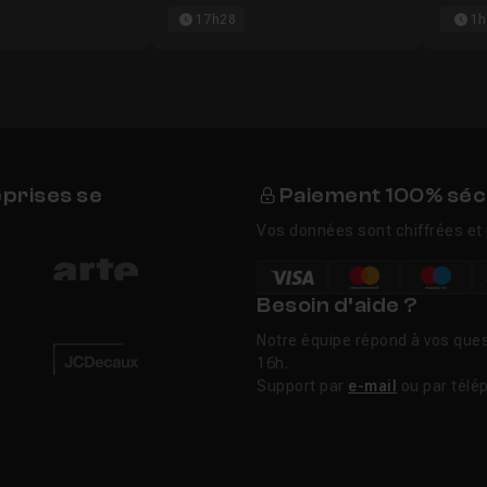
17h28
1h
eprises se
Paiement 100% séc
Vos données sont chiffrées et 
Besoin d’aide ?
Notre équipe répond à vos ques
16h.
Support par
e-mail
ou par télé