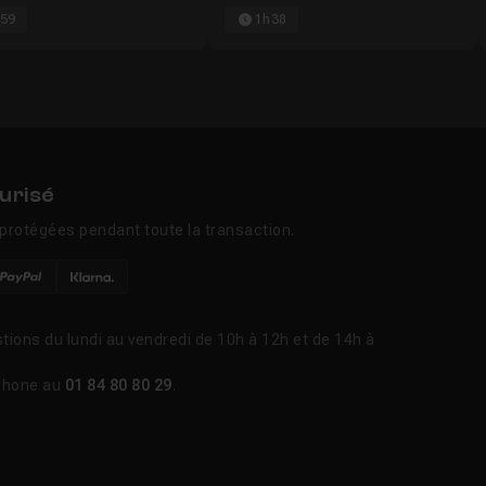
59
1h38
urisé
protégées pendant toute la transaction.
tions du lundi au vendredi de 10h à 12h et de 14h à
phone au
01 84 80 80 29
.