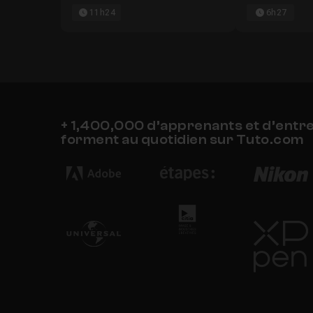
11h24
6h27
+ 1,400,000 d’apprenants et d’entr
forment au quotidien sur Tuto.com