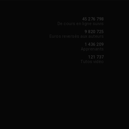
45 276 798
De cours en ligne suivis
9 820 725
Euros reversés aux auteurs
1 436 209
Apprenants
121 737
Tutos vidéo